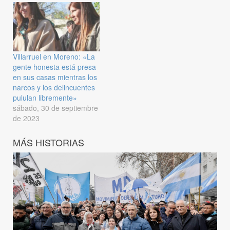
Villarruel en Moreno: «La
gente honesta está presa
en sus casas mientras los
narcos y los delincuentes
pululan libremente»
sábado, 30 de septiembre
de 2023
MÁS HISTORIAS