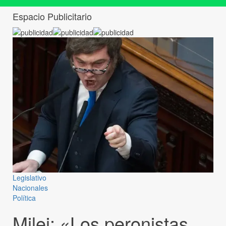
Espacio Publicitario
Legislativo
Nacionales
Política
Milei: «Los peronistas