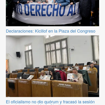
Declaraciones: Kicillof en la Plaza del Congreso
El oficialismo no dio quórum y fracasó la sesión