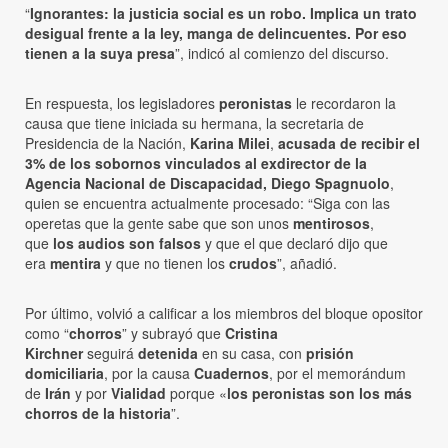
“
Ignorantes: la justicia social es un robo. Implica un trato
desigual frente a la ley, manga de delincuentes. Por eso
tienen a la suya presa
”, indicó al comienzo del discurso.
En respuesta, los legisladores
peronistas
le recordaron la
causa que tiene iniciada su hermana, la secretaria de
Presidencia de la Nación,
Karina Milei
,
acusada de recibir el
3% de los sobornos vinculados al exdirector de la
Agencia Nacional de Discapacidad,
Diego Spagnuolo
,
quien se encuentra actualmente procesado: “Siga con las
operetas que la gente sabe que son unos
mentirosos
,
que
los audios son
falsos
y que el que declaró dijo que
era
mentira
y que no tienen los
crudos
”, añadió.
Por último, volvió a calificar a los miembros del bloque opositor
como “
chorros
” y subrayó que
Cristina
Kirchner
seguirá
detenida
en su casa, con
prisión
domiciliaria
, por la causa
Cuadernos
, por el memorándum
de
Irán
y por
Vialidad
porque «
los peronistas son los
más
chorros de la historia
”.