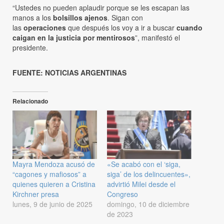
“Ustedes no pueden aplaudir porque se les escapan las
manos a los
bolsillos ajenos
. Sigan con
las
operaciones
que después los voy a ir a buscar
cuando
caigan en la justicia por mentirosos
”, manifestó el
presidente.
FUENTE: NOTICIAS ARGENTINAS
Relacionado
Mayra Mendoza acusó de
«Se acabó con el ‘siga,
“cagones y mafiosos” a
siga’ de los delincuentes»,
quienes quieren a Cristina
advirtió Milei desde el
Kirchner presa
Congreso
lunes, 9 de junio de 2025
domingo, 10 de diciembre
de 2023