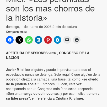
son los mas chorros de
la historia»
domingo, 1 de marzo de 2026
2 min de lectura
Comparte esto:
APERTURA DE SESIONES 2026 , CONGRESO DE LA
NACIÓN –
Javier Milei
lee el guión y puede improvisar para que el
espectáculo nunca se detenga. Solo requirió que alguien de la
oposición ofrezca la carnada, una frase, tal como
«se olvidó
de la justicia social
”. Entonces El León, esta vez
acompañada por un Congreso más fortalecido, responde:
«Son una
manga de delincuente
s y por ese motivo
tienen a
su líder presa”,
en referencia a
Cristina Kirchner
.