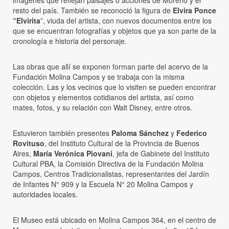
imágenes que reflejan paisajes o acciones de Moreno y el
resto del país. También se reconoció la figura de
Elvira Ponce
“Elvirita
”, viuda del artista, con nuevos documentos entre los
que se encuentran fotografías y objetos que ya son parte de la
cronología e historia del personaje.
Las obras que allí se exponen forman parte del acervo de la
Fundación Molina Campos y se trabaja con la misma
colección. Las y los vecinos que lo visiten se pueden encontrar
con objetos y elementos cotidianos del artista, así como
mates, fotos, y su relación con Walt Disney, entre otros.
Estuvieron también presentes
Paloma Sánchez
y
Federico
Rovituso
, del Instituto Cultural de la Provincia de Buenos
Aires,
María Verónica Piovani
, jefa de Gabinete del Instituto
Cultural PBA, la Comisión Directiva de la Fundación Molina
Campos, Centros Tradicionalistas, representantes del Jardín
de Infantes N° 909 y la Escuela N° 20 Molina Campos y
autoridades locales.
El Museo está ubicado en Molina Campos 364, en el centro de