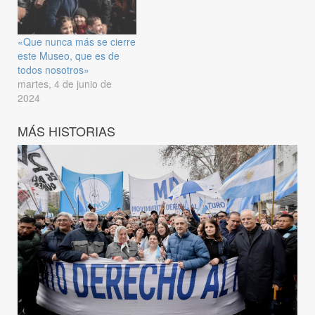
«Que nunca más se cierre
este Museo, que es de
todos nosotros»
martes, 4 de junio de
2024
MÁS HISTORIAS