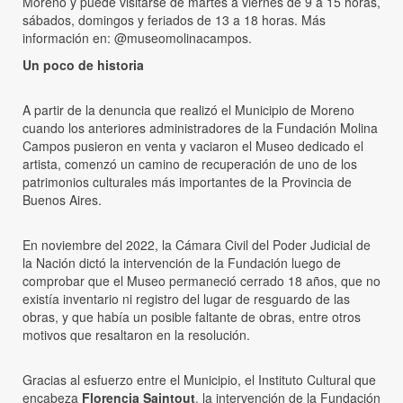
Moreno y puede visitarse de martes a viernes de 9 a 15 horas,
sábados, domingos y feriados de 13 a 18 horas. Más
información en: @museomolinacampos.
Un poco de historia
A partir de la denuncia que realizó el Municipio de Moreno
cuando los anteriores administradores de la Fundación Molina
Campos pusieron en venta y vaciaron el Museo dedicado el
artista, comenzó un camino de recuperación de uno de los
patrimonios culturales más importantes de la Provincia de
Buenos Aires.
En noviembre del 2022, la Cámara Civil del Poder Judicial de
la Nación dictó la intervención de la Fundación luego de
comprobar que el Museo permaneció cerrado 18 años, que no
existía inventario ni registro del lugar de resguardo de las
obras, y que había un posible faltante de obras, entre otros
motivos que resaltaron en la resolución.
Gracias al esfuerzo entre el Municipio, el Instituto Cultural que
encabeza
Florencia Saintout
, la intervención de la Fundación