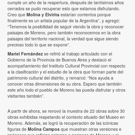
cumple un año de la reapertura, después de tantísimos años
cerrados se pudo recuperar esto que estamos disfrutando.
Creo que
Molina y Elvirita
estarían contentos porque
finalmente es un artista popular de la Argentina”, y agregó:
“Tenemos la posibilidad de seguir viendo la obra y reconocer
paisajes de Moreno, pero también reconocemos en la obra
paisajes del territorio nacional, la verdad que sigue siendo
precioso todo lo que se expone”.
Mariel Fernández
se refirió al trabajo articulado con el
Gobierno de la Provincia de Buenos Aires y destacó el
acompañamiento del Instituto Cultural Provincial con respecto
a la clasificación y el estudio de la obra que forman parte del
patrimonio cultural del distrito, y remarcó: “Nos ayuda a
conocer otras dimensiones de su obra. Espero que también
este año todo el pueblo de Moreno las pueda disfrutar y otros
visitantes también”.
A partir de ahora, se renovó la muestra de 22 obras sobre 30
obras exhibidas respetando el contexto situado del Museo en
Moreno. Además, se logró la recuperación de las icónicas
figuras de
Molina Campos
que muestran otras versiones e