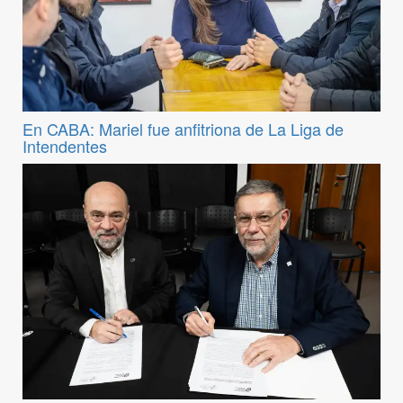
En CABA: Mariel fue anfitriona de La Liga de
Intendentes