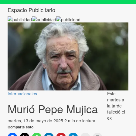
Espacio Publicitario
Internacionales
Este
martes a
Murió Pepe Mujica
la tarde
falleció el
ex
martes, 13 de mayo de 2025
2 min de lectura
Comparte esto: