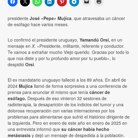
presidente
José «Pepe» Mujica
, que atravesaba un cáncer
de esófago hace varios meses.
Lo confirmó el presidente uruguayo,
Yamandú Orsi,
en un
mensaje en
X.
«Presidente, militante, referente y conductor.
Te vamos a extrañar mucho Viejo querido. Gracias por todo lo
que nos diste y por tu profundo amor por tu pueblo», lo
despidió
Orsi
.
El ex mandatario uruguayo falleció a los 89 años. En abril de
2024
Mujica
llamó de forma sorpresiva a una conferencia de
prensa para anunciar él mismo que tenía
cáncer de
esófago.
Después de eso vinieron 32 sesiones de
radioterapia, la desaparición de los indicios del tumor y una
dolorosa recuperación con varias internaciones por los
problemas para alimentarse que sufrió el histórico dirigente de
la izquierda. Pero en enero de este año en enero de 2025 en
una entrevista informó que
su cáncer había hecho
metástasis
y dejó un mensaje de despedida a la población.