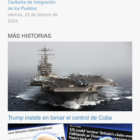
Caribeña de Integración
de los Pueblos
viernes, 23 de febrero de
2024
MÁS HISTORIAS
Trump insiste en tomar el control de Cuba