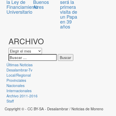
la Ley de
Buenos
será la
Financiamiento
Aires
primera
Universitario
visita de
un Papa
en 39
años
ARCHIVO
Últimas Noticias
Desalambrar-Tv
Local/Regional
Provinciales
Nacionales
Internacionales
Archivo 2011-2016
Staff
Copyright © - CC BY-SA
- Desalambrar / Noticias de Moreno