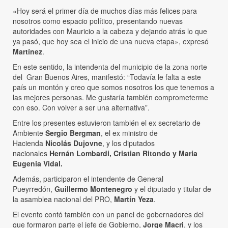
«Hoy será el primer día de muchos días más felices para
nosotros como espacio político, presentando nuevas
autoridades con Mauricio a la cabeza y dejando atrás lo que
ya pasó, que hoy sea el inicio de una nueva etapa», expresó
Martínez
.
En este sentido, la intendenta del municipio de la zona norte
del Gran Buenos Aires, manifestó: “Todavía le falta a este
país un montón y creo que somos nosotros los que tenemos a
las mejores personas. Me gustaría también comprometerme
con eso. Con volver a ser una alternativa”.
Entre los presentes estuvieron también el ex secretario de
Ambiente
Sergio Bergman
, el ex ministro de
Hacienda
Nicolás Dujovne
, y los diputados
nacionales
Hernán Lombardi, Cristian Ritondo y Maria
Eugenia Vidal.
Además, participaron el intendente de General
Pueyrredón,
Guillermo Montenegro
y el diputado y titular de
la asamblea nacional del PRO,
Martín Yeza
.
El evento contó también con un panel de gobernadores del
que formaron parte el jefe de Gobierno,
Jorge Macri
, y los