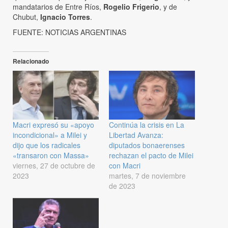
mandatarios de Entre Ríos,
Rogelio Frigerio
, y de
Chubut,
Ignacio Torres
.
FUENTE: NOTICIAS ARGENTINAS
Relacionado
Macri expresó su «apoyo
Continúa la crisis en La
incondicional» a Milei y
Libertad Avanza:
dijo que los radicales
diputados bonaerenses
«transaron con Massa»
rechazan el pacto de Milei
viernes, 27 de octubre de
con Macri
2023
martes, 7 de noviembre
de 2023