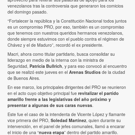
venezolanos tras la controversia que generaron los comicios
del domingo pasado.
“Fortalecer la república y la Constitución Nacional todos juntos
es un compromiso PRO, por eso, también es un compromiso
que tenemos con nuestros queridos hermanos venezolanos,
donde siempre estuvimos con el pueblo contra el régimen de
Chávez y el de Maduro”, recordó el ex presidente.
Macri, ahora como titular partidario, busca consolidar su
liderazgo en medio de la interna con la ministra de
Seguridad,
Patricia Bullrich
, y para eso convocó al encuentro
que se realizó este jueves en el
Arenas Studios
de la ciudad
de Buenos Aires.
En ese marco, los principales dirigentes del PRO se reunieron
en el acto cuyo objetivo principal fue
revitalizar el partido
amarillo frente a las legislativas del año próximo y
presentar a algunas de sus caras nuevas
.
Este fue el caso de la intendenta de Vicente López y flamante
vice primera del PRO,
Soledad Martínez
, quien durante su
intervención, en el panel de jefes comunales, llamó a encarar
el inicio de una “
nueva etapa
” dentro del partido amarillo.