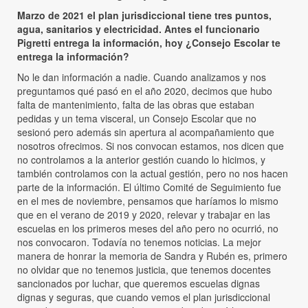
Marzo de 2021 el plan jurisdiccional tiene tres puntos,
agua, sanitarios y electricidad. Antes el funcionario
Pigretti entrega la información, hoy ¿Consejo Escolar te
entrega la información?
No le dan información a nadie. Cuando analizamos y nos
preguntamos qué pasó en el año 2020, decimos que hubo
falta de mantenimiento, falta de las obras que estaban
pedidas y un tema visceral, un Consejo Escolar que no
sesionó pero además sin apertura al acompañamiento que
nosotros ofrecimos. Si nos convocan estamos, nos dicen que
no controlamos a la anterior gestión cuando lo hicimos, y
también controlamos con la actual gestión, pero no nos hacen
parte de la información. El último Comité de Seguimiento fue
en el mes de noviembre, pensamos que haríamos lo mismo
que en el verano de 2019 y 2020, relevar y trabajar en las
escuelas en los primeros meses del año pero no ocurrió, no
nos convocaron. Todavía no tenemos noticias. La mejor
manera de honrar la memoria de Sandra y Rubén es, primero
no olvidar que no tenemos justicia, que tenemos docentes
sancionados por luchar, que queremos escuelas dignas
dignas y seguras, que cuando vemos el plan jurisdiccional