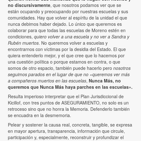
no discursivamente
, que nosotros podamos ver que se
están ocupando y preocupando por nuestras escuelas y sus
comunidades. Hay que volver al espíritu de la unidad el que
nunca debimos haber dejado. Lo único que queremos es
colaborar para que todas las escuelas de Moreno estén en
condiciones,
quiero volver a una escuela y no ver a Sandra y
Rubén muertos
. No queremos volver a escuelas y
encontrarnos con víctimas por la desidia del Estado. El que
quiera entenderlo mejor, y el que cree que lo hacemos por
una cuestión política o porque estamos en contra, o que
somos de otro espacio, también puede hacerlo pero
nosotros
seguimos parados en el lugar de que no «queremos ver más
a compañeros muertos en las escuelas
,
Nunca Más, no
queremos que Nunca Más haya parches en las escuelas».
Resulta imperioso interpretar que el Plan Jurisdiccional de
Kicillof, con tres puntos de ASEGURAMIENTO, no solo es un
retroceso sino que no honra la Memoria. Defenderlo también
se encuadra en la desmemoria.
Pelear y sostener la causa real, concreta, tangible, se expresa
en mayor apertura, transparencia, información que circule,
participación y, especialmente, reconstruir y profundizar el