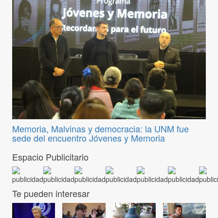
Memoria, Malvinas y democracia: la UNM fue
sede del encuentro Jóvenes y Memoria
Espacio Publicitario
Te pueden interesar