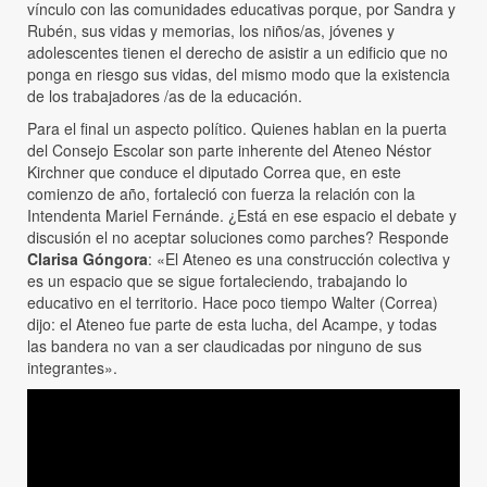
vínculo con las comunidades educativas porque, por Sandra y
Rubén, sus vidas y memorias, los niños/as, jóvenes y
adolescentes tienen el derecho de asistir a un edificio que no
ponga en riesgo sus vidas, del mismo modo que la existencia
de los trabajadores /as de la educación.
Para el final un aspecto político. Quienes hablan en la puerta
del Consejo Escolar son parte inherente del Ateneo Néstor
Kirchner que conduce el diputado Correa que, en este
comienzo de año, fortaleció con fuerza la relación con la
Intendenta Mariel Fernánde. ¿Está en ese espacio el debate y
discusión el no aceptar soluciones como parches? Responde
Clarisa Góngora
: «El Ateneo es una construcción colectiva y
es un espacio que se sigue fortaleciendo, trabajando lo
educativo en el territorio. Hace poco tiempo Walter (Correa)
dijo: el Ateneo fue parte de esta lucha, del Acampe, y todas
las bandera no van a ser claudicadas por ninguno de sus
integrantes».