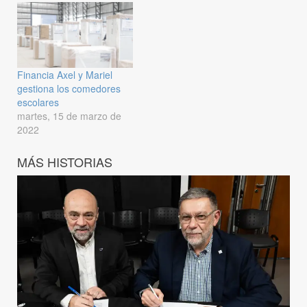
Financia Axel y Mariel
gestiona los comedores
escolares
martes, 15 de marzo de
2022
MÁS HISTORIAS