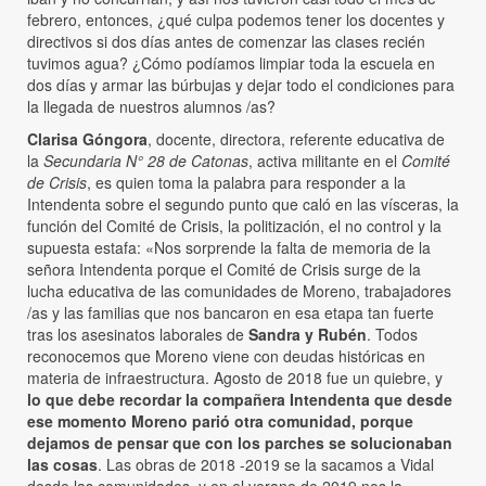
febrero, entonces, ¿qué culpa podemos tener los docentes y
directivos si dos días antes de comenzar las clases recién
tuvimos agua? ¿Cómo podíamos limpiar toda la escuela en
dos días y armar las búrbujas y dejar todo el condiciones para
la llegada de nuestros alumnos /as?
Clarisa Góngora
, docente, directora, referente educativa de
la
Secundaria N° 28 de Catonas
, activa militante en el
Comité
de Crisis
, es quien toma la palabra para responder a la
Intendenta sobre el segundo punto que caló en las vísceras, la
función del Comité de Crisis, la politización, el no control y la
supuesta estafa: «Nos sorprende la falta de memoria de la
señora Intendenta porque el Comité de Crisis surge de la
lucha educativa de las comunidades de Moreno, trabajadores
/as y las familias que nos bancaron en esa etapa tan fuerte
tras los asesinatos laborales de
Sandra y Rubén
. Todos
reconocemos que Moreno viene con deudas históricas en
materia de infraestructura. Agosto de 2018 fue un quiebre, y
lo que debe recordar la compañera Intendenta que desde
ese momento Moreno parió otra comunidad, porque
dejamos de pensar que con los parches se solucionaban
las cosas
. Las obras de 2018 -2019 se la sacamos a Vidal