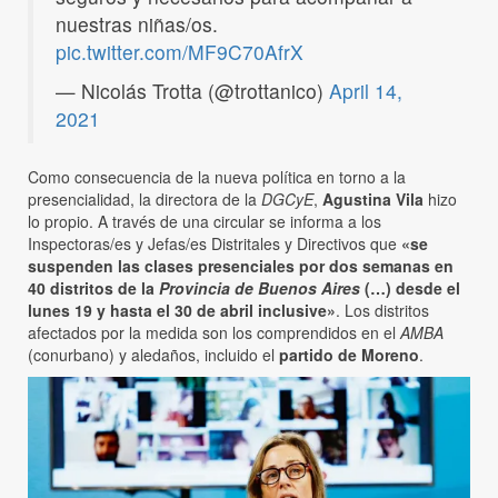
nuestras niñas/os.
pic.twitter.com/MF9C70AfrX
— Nicolás Trotta (@trottanico)
April 14,
2021
Como consecuencia de la nueva política en torno a la
presencialidad, la directora de la
DGCyE
,
Agustina Vila
hizo
lo propio. A través de una circular se informa a los
Inspectoras/es y Jefas/es Distritales y Directivos que
«se
suspenden las clases presenciales por dos semanas en
40 distritos de la
Provincia de Buenos Aires
(…) desde el
lunes 19 y hasta el 30 de abril inclusive»
. Los distritos
afectados por la medida son los comprendidos en el
AMBA
(conurbano) y aledaños, incluido el
partido de Moreno
.