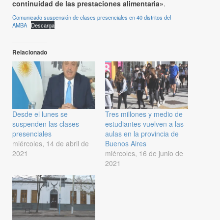
continuidad de las prestaciones alimentaria»
.
Comunicado suspensión de clases presenciales en 40 distritos del
AMBA
Descarga
Relacionado
Desde el lunes se
Tres millones y medio de
suspenden las clases
estudiantes vuelven a las
presenciales
aulas en la provincia de
miércoles, 14 de abril de
Buenos Aires
2021
miércoles, 16 de junio de
2021