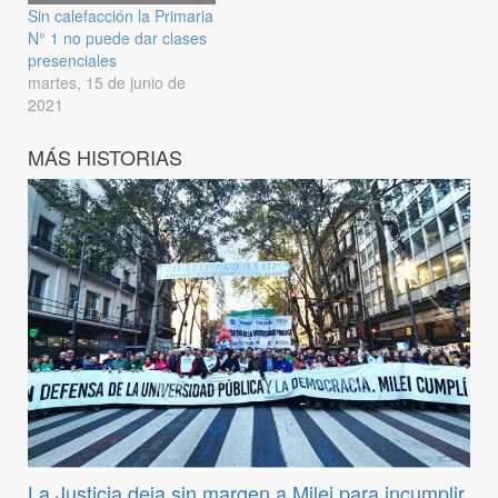
Sin calefacción la Primaria
N° 1 no puede dar clases
presenciales
martes, 15 de junio de
2021
MÁS HISTORIAS
La Justicia deja sin margen a Milei para incumplir