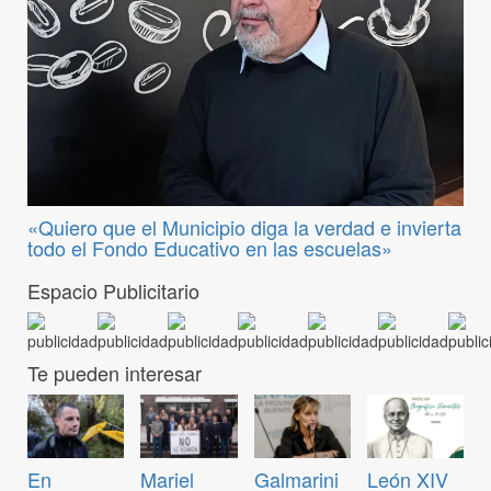
«Quiero que el Municipio diga la verdad e invierta
todo el Fondo Educativo en las escuelas»
Espacio Publicitario
Te pueden interesar
En
Mariel
Galmarini
León XIV