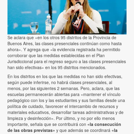
Se aclara que «en los otros 95 distritos de la Provincia de
Buenos Aires, las clases presenciales continúan como hasta
ahora». Y agrega que «la evidencia registrada ha permitido
corroborar que las medidas establecidas en el Plan
Jurisdiccional para el regreso seguro a las clases presenciales
han sido efectivas» en los 95 distritos mencionados.
En los distritos en los que las medidas no han sido efectivas,
según puede inferirse, no habrá clases presenciales, al
menos, por las siguientes 2 semanas. Pero, aclara, que las
escuelas permanecerán abiertas para «mantener el vínculo
pedagógico con los y las estudiantes y sus familias desde una
política de cuidado, favorecer el intercambio de recursos y
materiales educativos, desarrollar tareas administrativas y de
limpieza y desinfección». Por último, y no por ello menos
importante, señala que se contribuirá con
«la consecución
de las obras previstas»
y que además se coordinará
«la