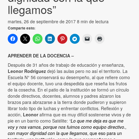
llegamos”
martes, 26 de septiembre de 2017
8 min de lectura
Comparte esto:
APRENDER DE LA DOCENCIA –
Después de 31 años de trabajo de educación y enseñanza,
Leonor Rodríguez
dejó las aulas pero no así el territorio. La
Escuela N° 56 conservará su desempeño, al que refiere como
el equipo docente, tuvo una despedida que reseña los frutos
de la cosecha. En el patio de la institución se formó un círculo
donde directivos, docentes, alumnos y padres alzaron los
brazos para abrazarse a la tierra donde pudieron y supieron
librar todo tipo de luchas y enfrentar conflictos. Reflexión y
acción,
Leonor
afirma que es muy difícil sostenerse vivos y de
pie en un barrio como Satélite:
“
Lo que me deja es que me
voy y nos vamos, porque nos fuimos como equipo directivo.,
con mayor dignidad con la que llegamos
, que eso para un