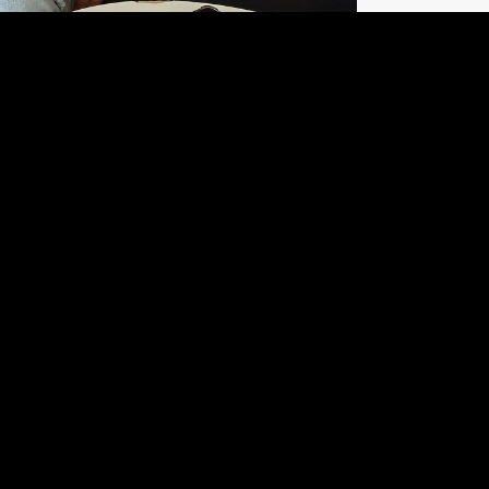
s, SOMOS Buenos Aires es 