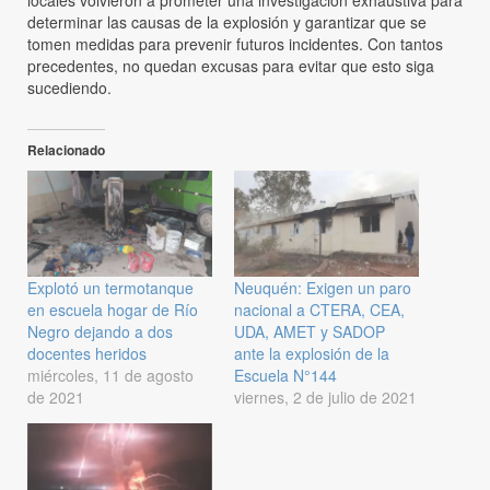
locales volvieron a prometer una investigación exhaustiva para
determinar las causas de la explosión y garantizar que se
tomen medidas para prevenir futuros incidentes. Con tantos
precedentes, no quedan excusas para evitar que esto siga
sucediendo.
Relacionado
Explotó un termotanque
Neuquén: Exigen un paro
en escuela hogar de Río
nacional a CTERA, CEA,
Negro dejando a dos
UDA, AMET y SADOP
docentes heridos
ante la explosión de la
miércoles, 11 de agosto
Escuela N°144
de 2021
viernes, 2 de julio de 2021