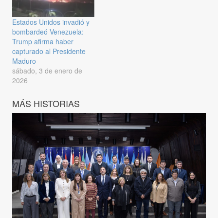
Estados Unidos invadió y
bombardeó Venezuela:
Trump afirma haber
capturado al Presidente
Maduro
sábado, 3 de enero de
2026
MÁS HISTORIAS