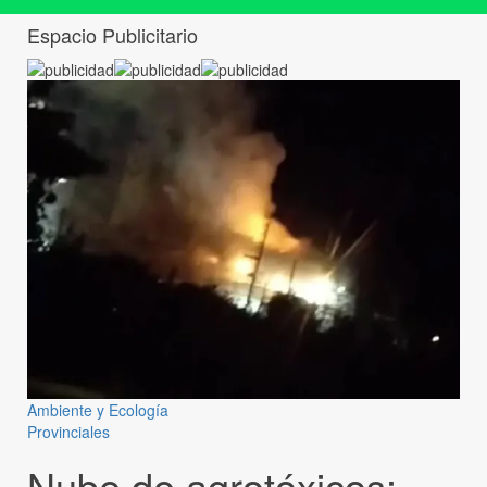
Espacio Publicitario
Ambiente y Ecología
Provinciales
Nube de agrotóxicos: