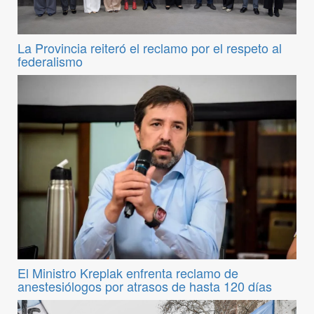
La Provincia reiteró el reclamo por el respeto al
federalismo
El Ministro Kreplak enfrenta reclamo de
anestesiólogos por atrasos de hasta 120 días