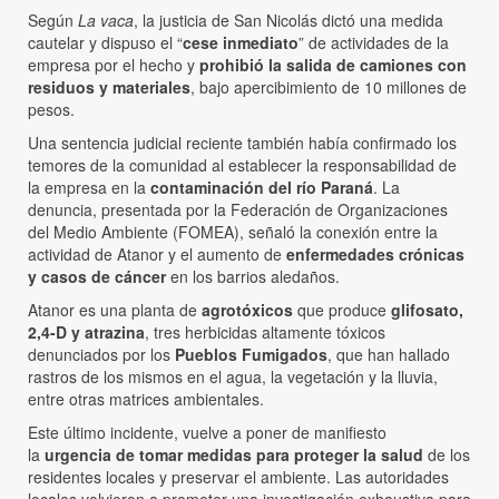
Según
La vaca
, la justicia de San Nicolás dictó una medida
cautelar y dispuso el “
cese inmediato
” de actividades de la
empresa por el hecho y
prohibió la salida de camiones con
residuos y materiales
, bajo apercibimiento de 10 millones de
pesos.
Una sentencia judicial reciente también había confirmado los
temores de la comunidad al establecer la responsabilidad de
la empresa en la
contaminación del río Paraná
. La
denuncia, presentada por la Federación de Organizaciones
del Medio Ambiente (FOMEA), señaló la conexión entre la
actividad de Atanor y el aumento de
enfermedades crónicas
y casos de cáncer
en los barrios aledaños.
Atanor es una planta de
agrotóxicos
que produce
glifosato,
2,4-D y atrazina
, tres herbicidas altamente tóxicos
denunciados por los
Pueblos Fumigados
, que han hallado
rastros de los mismos en el agua, la vegetación y la lluvia,
entre otras matrices ambientales.
Este último incidente, vuelve a poner de manifiesto
la
urgencia de tomar medidas para proteger la salud
de los
residentes locales y preservar el ambiente. Las autoridades