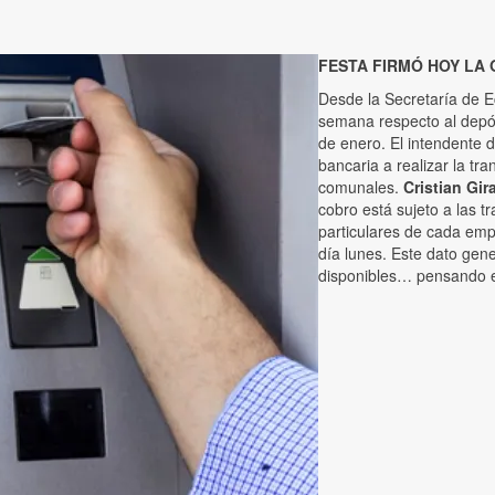
FESTA FIRMÓ HOY LA 
Desde la Secretaría de Ec
semana respecto al depós
de enero. El intendente 
bancaria a realizar la t
comunales.
Cristian Gir
cobro está sujeto a las t
particulares de cada emp
día lunes. Este dato gene
disponibles… pensando e