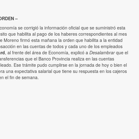
ORDEN –
onomía se corrigió la información oficial que se suministró esta
ito que habilita al pago de los haberes correspondientes al mes
de Moreno firmó esta mañana la orden que habilita a la entidad
ransacción en las cuentas de todos y cada uno de los empleados
ard
, al frente del área de Economía, explicó a
Desalambrar
que el
ransferencias que el Banco Provincia realiza en las cuentas
leado. Ese trámite pudo cumplirse en la jornada de hoy o bien el
ra una expectativa salarial que tiene su respuesta en los cajeros
n el fin de semana.