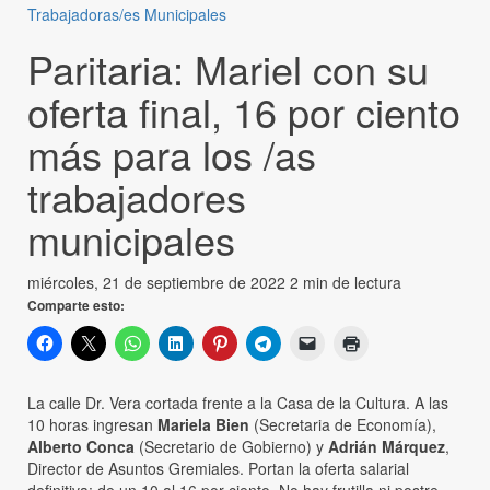
Trabajadoras/es Municipales
Paritaria: Mariel con su
oferta final, 16 por ciento
más para los /as
trabajadores
municipales
miércoles, 21 de septiembre de 2022
2 min de lectura
Comparte esto:
La calle Dr. Vera cortada frente a la Casa de la Cultura. A las
10 horas ingresan
Mariela Bien
(Secretaria de Economía),
Alberto Conca
(Secretario de Gobierno) y
Adrián Márquez
,
Director de Asuntos Gremiales. Portan la oferta salarial
definitiva: de un 10 al 16 por ciento. No hay frutilla ni postre,