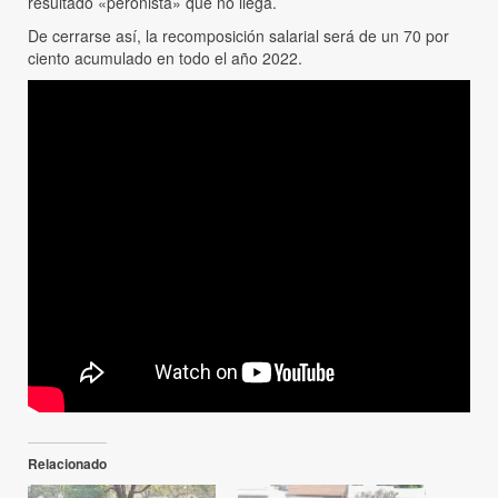
resultado «peronista» que no llega.
De cerrarse así, la recomposición salarial será de un 70 por
ciento acumulado en todo el año 2022.
Relacionado