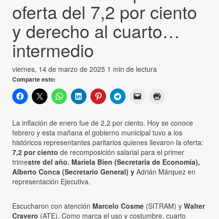
oferta del 7,2 por ciento
y derecho al cuarto…
intermedio
viernes, 14 de marzo de 2025
1 min de lectura
Comparte esto:
La inflación de enero fue de 2,2 por ciento. Hoy se conoce
febrero y esta mañana el gobierno municipal tuvo a los
históricos representantes paritarios quienes llevaron la oferta:
7,2 por ciento
de recomposición salarial para el primer
trime
stre del año. Mariela Bien (Secretaria de Economía),
Alberto Conca (Secretario General) y
Adrián Márquez en
representación Ejecutiva.
Escucharon con atención
Marcelo Cosme
(SITRAM) y
Walter
Cravero
(ATE). Como marca el uso y costumbre, cuarto