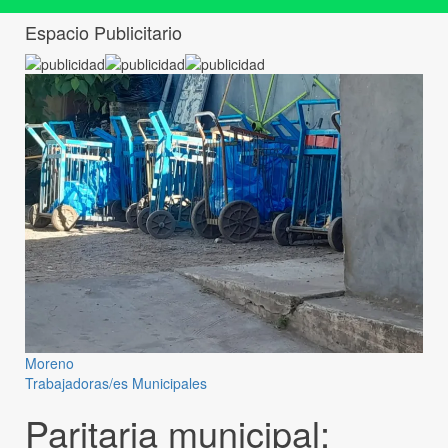
Espacio Publicitario
Moreno
Trabajadoras/es Municipales
Paritaria municipal: