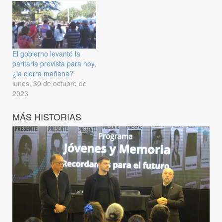
El gobierno levantó la
paritaria prevista para hoy,
¿la cierra mañana?
lunes, 30 de octubre de
2023
MÁS HISTORIAS