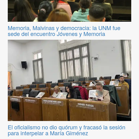
Memoria, Malvinas y democracia: la UNM fue
sede del encuentro Jóvenes y Memoria
El oficialismo no dio quórum y fracasó la sesión
para interpelar a María Giménez