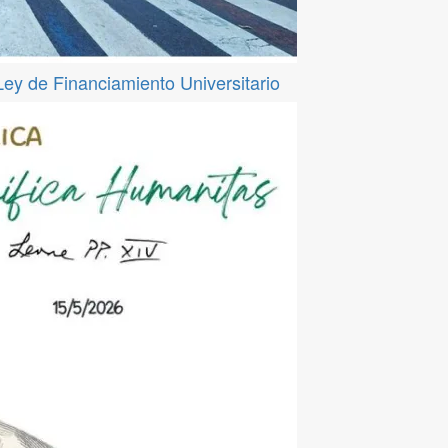
 Ley de Financiamiento Universitario