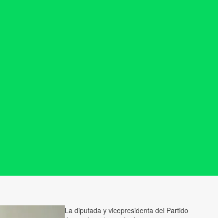
La diputada y vicepresidenta del Partido