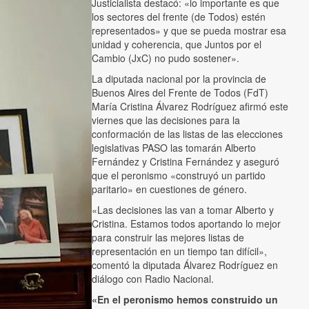
Justicialista destacó: «lo importante es que
los sectores del frente (de Todos) estén
representados» y que se pueda mostrar esa
unidad y coherencia, que Juntos por el
Cambio (JxC) no pudo sostener».
La diputada nacional por la provincia de
Buenos Aires del Frente de Todos (FdT)
María Cristina Álvarez Rodríguez afirmó este
viernes que las decisiones para la
conformación de las listas de las elecciones
legislativas PASO las tomarán Alberto
Fernández y Cristina Fernández y aseguró
que el peronismo «construyó un partido
paritario» en cuestiones de género.
«Las decisiones las van a tomar Alberto y
Cristina. Estamos todos aportando lo mejor
para construir las mejores listas de
representación en un tiempo tan difícil»,
comentó la diputada Álvarez Rodríguez en
diálogo con Radio Nacional.
«En el peronismo hemos construido un