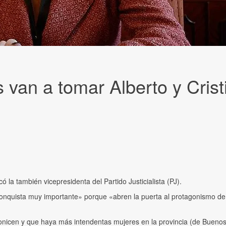
van a tomar Alberto y Cristi
ó la también vicepresidenta del Partido Justicialista (PJ).
a conquista muy importante» porque «abren la puerta al protagonismo 
icen y que haya más intendentas mujeres en la provincia (de Buenos