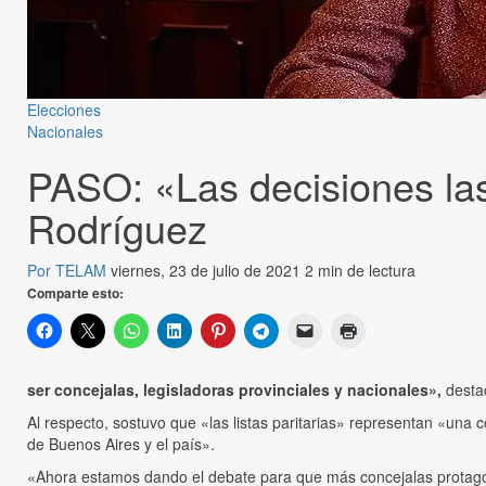
Elecciones
Nacionales
PASO: «Las decisiones las 
Rodríguez
Por TELAM
viernes, 23 de julio de 2021
2 min de lectura
Comparte esto:
ser concejalas, legisladoras provinciales y nacionales»,
destac
Al respecto, sostuvo que «las listas paritarias» representan «un
de Buenos Aires y el país».
«Ahora estamos dando el debate para que más concejalas protagon