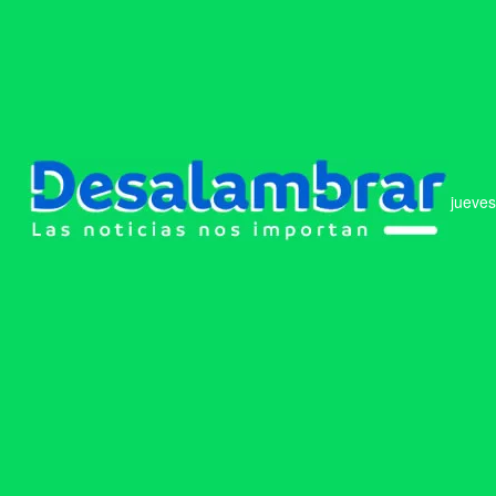
jueves