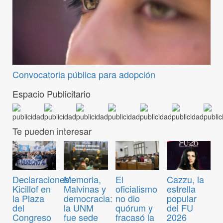
Convocatoria pública para adopción
Espacio Publicitario
Te pueden interesar
Declaraciones:
Memoria,
El
Cazzu, la
Kicillof en
Malvinas y
oficialismo
estrella
la Plaza
democracia:
no dio
popular
del
la UNM
quórum y
del FU
Congreso
fue sede
fracasó la
2026