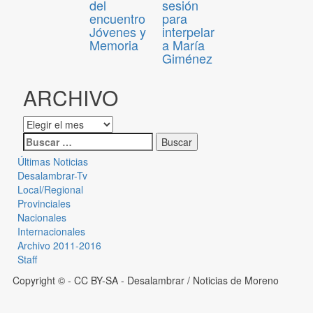
del
sesión
encuentro
para
Jóvenes y
interpelar
Memoria
a María
Giménez
ARCHIVO
Últimas Noticias
Desalambrar-Tv
Local/Regional
Provinciales
Nacionales
Internacionales
Archivo 2011-2016
Staff
Copyright © - CC BY-SA
- Desalambrar / Noticias de Moreno