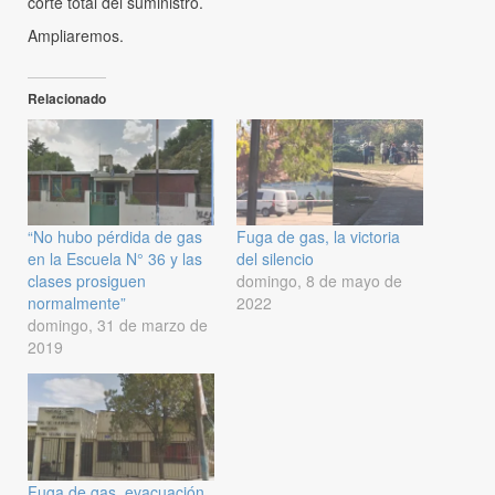
corte total del suministro.
Ampliaremos.
Relacionado
“No hubo pérdida de gas
Fuga de gas, la victoria
en la Escuela N° 36 y las
del silencio
clases prosiguen
domingo, 8 de mayo de
normalmente”
2022
domingo, 31 de marzo de
2019
Fuga de gas, evacuación