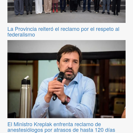
La Provincia reiteró el reclamo por el respeto al
federalismo
El Ministro Kreplak enfrenta reclamo de
anestesiólogos por atrasos de hasta 120 días