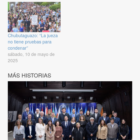
Chubutaguazo: “La jueza
no tiene pruebas para
condenar”
sábado, 10 de mayo de
2025
MÁS HISTORIAS