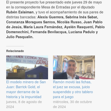
El presente proyecto fue presentado este jueves 29 de mayo
en la correspondiente Mesa de Entradas por el diputado
Rubén Eslaiman
, y tuvo el acompañamiento de sus pares de
distintas bancadas:
Alexis Guerrera, Sabrina Inés Sabat,
Constanza Moragues Santos, Nicolás Russo, Juan Pablo
de Jesús, María Laura Fernández, Ayelén Rasquetti, Pablo
Domenechini, Fernanda Bevilacqua, Luciana Padulo y
Julio Pasqualin.
Relacionado
El modelo minero de San
Ramón movió las fichas,
Juan: Barrick Gold, el
el juez se excusa, juicio
mayor derrame de la
suspendido y otro tablero
historia y la impunidad
para el juego
jueves, 8 de agosto de
miércoles, 30 de octubre
2024
de 2024