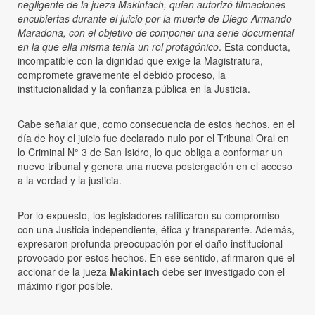
negligente de la jueza Makintach, quien autorizó filmaciones
encubiertas durante el juicio por la muerte de Diego Armando
Maradona, con el objetivo de componer una serie documental
en la que ella misma tenía un rol protagónico
. Esta conducta,
incompatible con la dignidad que exige la Magistratura,
compromete gravemente el debido proceso, la
institucionalidad y la confianza pública en la Justicia.
Cabe señalar que, como consecuencia de estos hechos, en el
día de hoy el juicio fue declarado nulo por el Tribunal Oral en
lo Criminal N° 3 de San Isidro, lo que obliga a conformar un
nuevo tribunal y genera una nueva postergación en el acceso
a la verdad y la justicia.
Por lo expuesto, los legisladores ratificaron su compromiso
con una Justicia independiente, ética y transparente. Además,
expresaron profunda preocupación por el daño institucional
provocado por estos hechos. En ese sentido, afirmaron que el
accionar de la jueza
Makintach
debe ser investigado con el
máximo rigor posible.