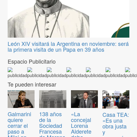
León XIV visitará la Argentina en noviembre: será
la primera visita de un Papa en 39 años
Espacio Publicitario
Te pueden interesar
Galmarini
138 años
«La
Casa TEA:
quiere
de la
concejal
«Es una
cerrar el
Sociedad
Lorena
obra justa
paso a
Francesa
Alderete
y