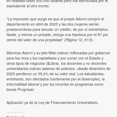
en realidad costó 500.000 dólares pero fue escriturada por el
equivalente al otro monto.
“La impresión que surge es que el propio Adorni compró el
departamento en abril de 2025 y las dos mujeres serían
prestanombres para simular un crédito, de por sí extrañísimo.
Nadie, y menos un privado, otorga una hipoteca por el 87 por
ciento del valor de una propiedad” (
Página 12
, 31/3).
Mientras Adorni y su jefe Milei cobran millonadas por gobernar
para los ricos y los capitalistas y por currar con el Estado y
otros tipos de negocios ($Libra), los docentes y no docentes
universitarios cobran salarios de pobreza –desde diciembre de
2023 perdieron un 55,4% de su valor real. Los estudiantes,
entretanto, son afectados fuertemente por el desempleo, la
informalidad laboral y por los recortes en programas como
becas Progresar.
Aplicación ya de la Ley de Financiamiento Universitario.