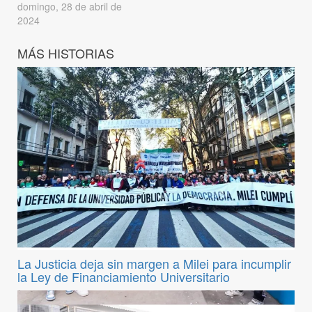
domingo, 28 de abril de
2024
MÁS HISTORIAS
La Justicia deja sin margen a Milei para incumplir
la Ley de Financiamiento Universitario