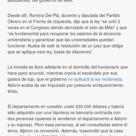
estudiantes, del gobierno de Milei.
Desde allí, Romina Del Plá, docente y diputada del Partido
Obrero en el Frente de Izquierda, dijo que la ley “se votó 2
veces en el Congreso siendo derrotado el veto de Milei” y que
“es fundamental para recuperar los salarios de la docencia
universitaria y garantizar que las universidades puedan
funcionar. Acaba de salir la resolución de un juez que obliga
que se aplique esta ley, basta de dilaciones”.
La movida se llevó adelante en el domicilio del funcionario que
hace poco anunció, mientras crecía el escándalo por sus
gastos de lujo, que el gobierno
no aplicará la ley reclamada
.
Adorni acaba de ser imputado por presunto enriquecimiento
ilícito.
El departamento en cuestión costó 230.000 dólares y habría
sido adquirido con una hipoteca no bancaria contraída con
dos personas (quienes le vendieron el departamento a Adorni
y su esposa). Pero esas personas, al ser consultadas sobre el
tema, dijeron no conocerlo. Además, trascendió que la casa