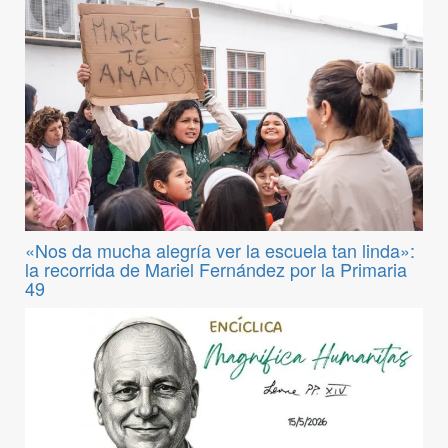
«Nos da mucha alegría ver la escuela tan linda»:
la recorrida de Mariel Fernández por la Primaria
49