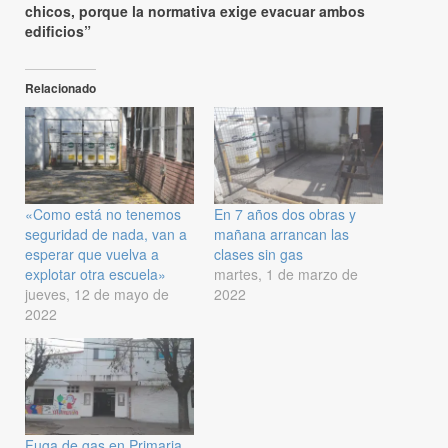
chicos, porque la normativa exige evacuar ambos
edificios”
Relacionado
«Como está no tenemos
En 7 años dos obras y
seguridad de nada, van a
mañana arrancan las
esperar que vuelva a
clases sin gas
explotar otra escuela»
martes, 1 de marzo de
jueves, 12 de mayo de
2022
2022
Fuga de gas en Primaria