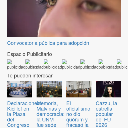
Convocatoria pública para adopción
Espacio Publicitario
Te pueden interesar
Declaraciones:
Memoria,
El
Cazzu, la
Kicillof en
Malvinas y
oficialismo
estrella
la Plaza
democracia:
no dio
popular
del
la UNM
quórum y
del FU
Congreso
fue sede
fracasó la
2026