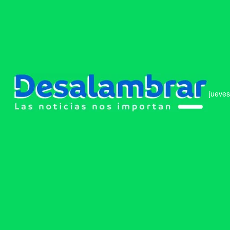
jueves