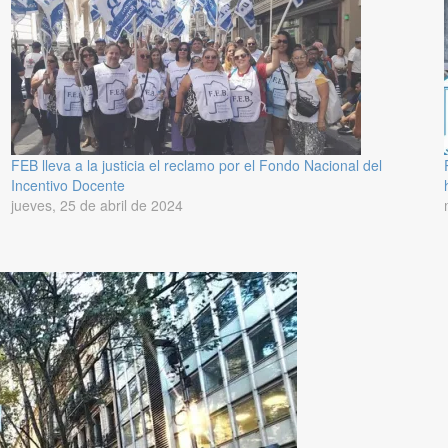
FEB lleva a la justicia el reclamo por el Fondo Nacional del
Incentivo Docente
jueves, 25 de abril de 2024