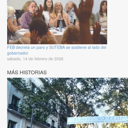
FEB decreta un paro y SUTEBA se sostiene al lado del
gobernador
sábado, 14 de febrero de 2026
MÁS HISTORIAS