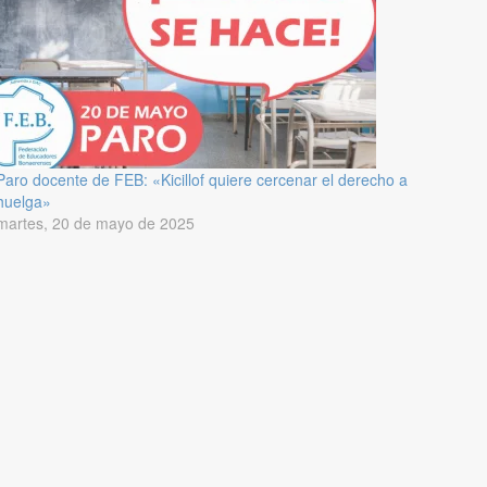
Paro docente de FEB: «Kicillof quiere cercenar el derecho a
huelga»
martes, 20 de mayo de 2025