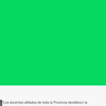
“Los docentes afiliados de toda la Provincia decidieron la