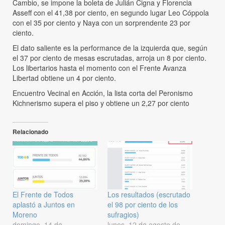
Cambio, se impone la boleta de Julián Cigna y Florencia
Asseff con el 41,38 por ciento, en segundo lugar Leo Cóppola
con el 35 por ciento y Naya con un sorprendente 23 por
ciento.
El dato saliente es la performance de la izquierda que, según
el 37 por ciento de mesas escrutadas, arroja un 8 por ciento.
Los libertarios hasta el momento con el Frente Avanza
Libertad obtiene un 4 por ciento.
Encuentro Vecinal en Acción, la lista corta del Peronismo
Kichnerismo supera el piso y obtiene un 2,27 por ciento
Relacionado
El Frente de Todos
Los resultados (escrutado
aplastó a Juntos en
el 98 por ciento de los
Moreno
sufragios)
domingo, 14 de
lunes, 12 de agosto de