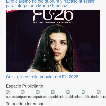
El oficialismo no dio quórum y fracasó la sesión
para interpelar a María Giménez
Cazzu, la estrella popular del FU 2026
Espacio Publicitario
Te pueden interesar