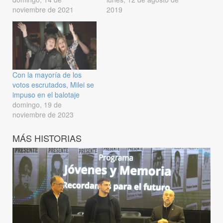
noviembre de 2021
2019
Con la mayoría de los
votos escrutados, Milei se
impuso en el balotaje
domingo, 19 de
noviembre de 2023
MÁS HISTORIAS