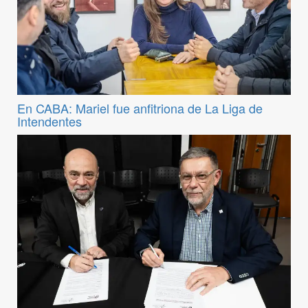
En CABA: Mariel fue anfitriona de La Liga de
Intendentes