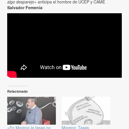
algo desparejo»
anticipa el hombre de UCEP y CAME
Salvador Femenía
:
Relacionado
«En Moreno la tasas no
Moreno: Tasas