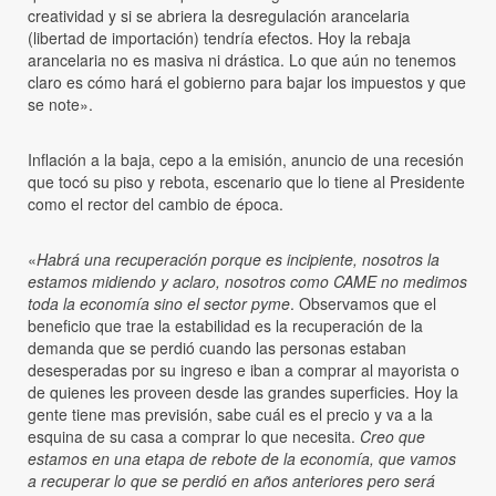
creatividad y si se abriera la desregulación arancelaria
(libertad de importación) tendría efectos. Hoy la rebaja
arancelaria no es masiva ni drástica. Lo que aún no tenemos
claro es cómo hará el gobierno para bajar los impuestos y que
se note».
Inflación a la baja, cepo a la emisión, anuncio de una recesión
que tocó su piso y rebota, escenario que lo tiene al Presidente
como el rector del cambio de época.
«
Habrá una recuperación porque es incipiente, nosotros la
estamos midiendo y aclaro, nosotros como CAME no medimos
toda la economía sino el sector pyme
. Observamos que el
beneficio que trae la estabilidad es la recuperación de la
demanda que se perdió cuando las personas estaban
desesperadas por su ingreso e iban a comprar al mayorista o
de quienes les proveen desde las grandes superficies. Hoy la
gente tiene mas previsión, sabe cuál es el precio y va a la
esquina de su casa a comprar lo que necesita.
Creo que
estamos en una etapa de rebote de la economía, que vamos
a recuperar lo que se perdió en años anteriores pero será