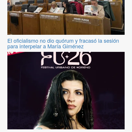
El oficialismo no dio quórum y fracasó la sesión
para interpelar a María Giménez