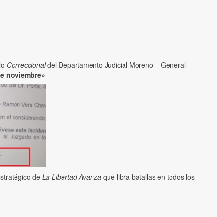
 lo
Correccional
del Departamento Judicial Moreno – General
 de noviembre»
.
stratégico de
La Libertad Avanza
que libra batallas en todos los