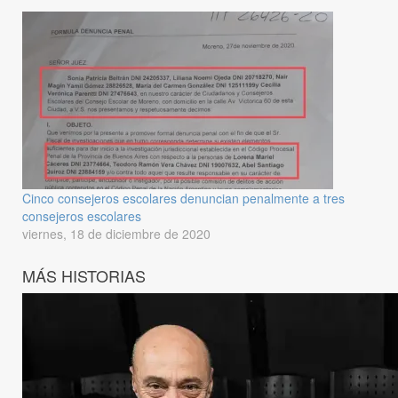
Cinco consejeros escolares denuncian penalmente a tres
consejeros escolares
viernes, 18 de diciembre de 2020
MÁS HISTORIAS