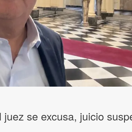
 juez se excusa, juicio susp