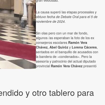
gran velocidad.
La causa superó las etapas procesales y
obtuvo fecha de Debate Oral para el 5 de
noviembre de 2024
.
Sin olas pero con un mar de fondo,
algunos /as esperaban la foto de los ex
consejeros escolares
Ramón Vera
Chávez, Abel Quiróz
y
Lorena Cáceres
,
sentados en el banquillo de acusados con
la bandera de «condenados». Pero la
asesoría y patrocinio del actual diputado
provincial
Ramón Vera Chávez
presentó
endido y otro tablero para