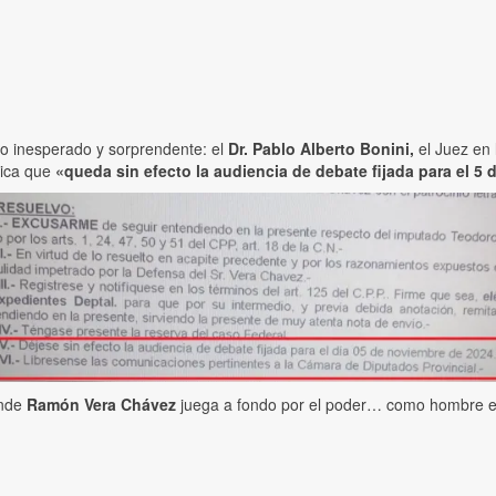
o inesperado y sorprendente: el
Dr. Pablo Alberto Bonini,
el Juez en
nica que
«queda sin efecto la audiencia de debate fijada para el 5
onde
Ramón Vera Chávez
juega a fondo por el poder… como hombre e