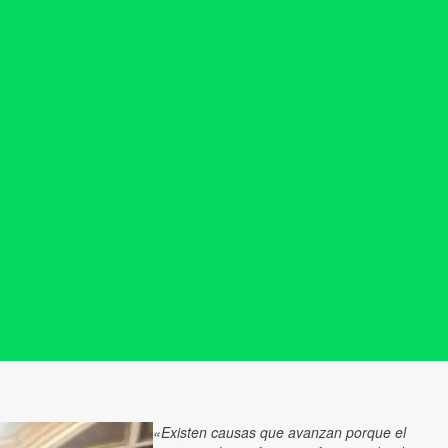
«Existen causas que avanzan porque el