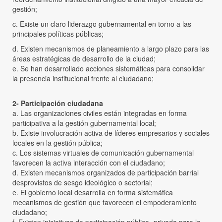
gestión;
c. Existe un claro liderazgo gubernamental en torno a las
principales políticas públicas;
d. Existen mecanismos de planeamiento a largo plazo para las
áreas estratégicas de desarrollo de la ciudad;
e. Se han desarrollado acciones sistemáticas para consolidar
la presencia institucional frente al ciudadano;
2- Participación ciudadana
a. Las organizaciones civiles están integradas en forma
participativa a la gestión gubernamental local;
b. Existe involucración activa de líderes empresarios y sociales
locales en la gestión pública;
c. Los sistemas virtuales de comunicación gubernamental
favorecen la activa interacción con el ciudadano;
d. Existen mecanismos organizados de participación barrial
desprovistos de sesgo ideológico o sectorial;
e. El gobierno local desarrolla en forma sistemática
mecanismos de gestión que favorecen el empoderamiento
ciudadano;
f. Existen iniciativas de participación público- privada para la