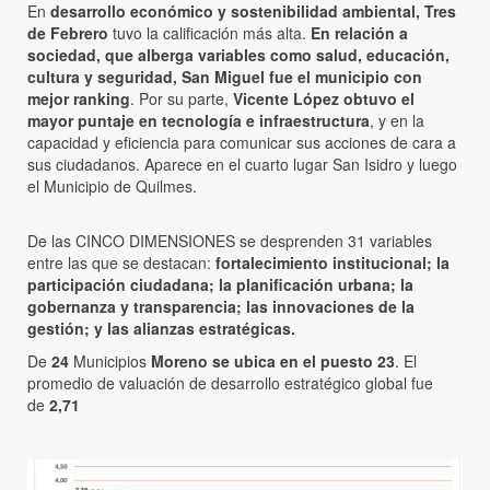
En
desarrollo económico y sostenibilidad ambiental, Tres
de Febrero
tuvo la calificación más alta.
En relación a
sociedad, que alberga variables como salud, educación,
cultura y seguridad, San Miguel fue el municipio con
mejor ranking
. Por su parte,
Vicente López obtuvo el
mayor puntaje en tecnología e infraestructura
, y en la
capacidad y eficiencia para comunicar sus acciones de cara a
sus ciudadanos. Aparece en el cuarto lugar San Isidro y luego
el Municipio de Quilmes.
De las CINCO DIMENSIONES se desprenden 31 variables
entre las que se destacan:
fortalecimiento institucional; la
participación ciudadana; la planificación urbana; la
gobernanza y transparencia; las innovaciones de la
gestión; y las alianzas estratégicas.
De
24
Municipios
Moreno se ubica en el puesto 23
. El
promedio de valuación de desarrollo estratégico global fue
de
2,71