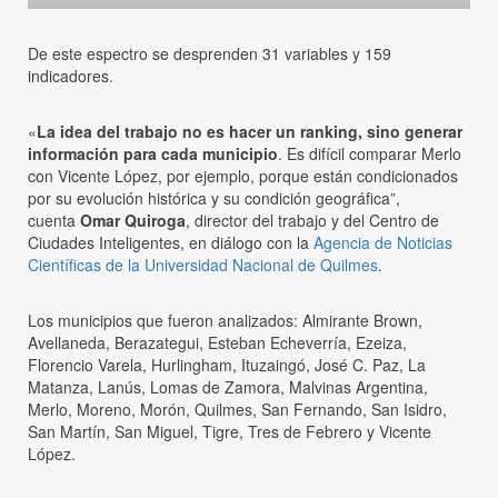
De este espectro se desprenden 31 variables y 159
indicadores.
«
La idea del trabajo no es hacer un ranking, sino generar
información para cada municipio
. Es difícil comparar Merlo
con Vicente López, por ejemplo, porque están condicionados
por su evolución histórica y su condición geográfica”,
cuenta
Omar Quiroga
, director del trabajo y del Centro de
Ciudades Inteligentes, en diálogo con la
Agencia de Noticias
Científicas de la Universidad Nacional de Quilmes
.
Los municipios que fueron analizados: Almirante Brown,
Avellaneda, Berazategui, Esteban Echeverría, Ezeiza,
Florencio Varela, Hurlingham, Ituzaingó, José C. Paz, La
Matanza, Lanús, Lomas de Zamora, Malvinas Argentina,
Merlo, Moreno, Morón, Quilmes, San Fernando, San Isidro,
San Martín, San Miguel, Tigre, Tres de Febrero y Vicente
López.