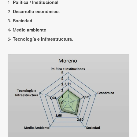
1-
Política / Institucional
2-
Desarrollo económico
.
3-
Sociedad
.
4- M
edio ambiente
5-
Tecnología e infraestructura
.