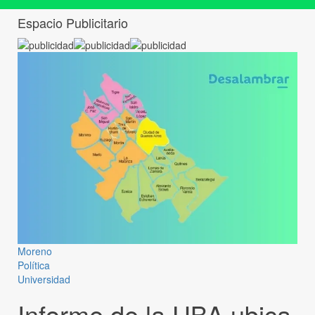
Espacio Publicitario
Moreno
Política
Universidad
Informe de la UBA ubica