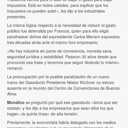
impuestos. Está en todos ustedes, para explicar que los
impuestos no pueden subir», les dijo a los industriales
presentes.
La misma lógica respecto a la necesidad de reducir el gasto
público fue defendida por Francos, quien para ello eligió
parafrasear dichos del expresidente Carlos Menem expuestos
tres décadas atrás ante el mismo foro empresario.
«No hay industria sin pacto de convivencia, moneda sana,
seguridad jurídica y estabilidad. Pasaron 30 años desde que
pronunció esa frase y tenemos que seguir diciendo lo mismo»,
remarcó.
La preocupación por la posible paralización de un nuevo
tramo del Gasoducto Presidente Néstor Kirchner no estuvo
ausente en la reunión del Centro de Convenciones de Buenos
Aires.
Mondino
se preguntó por qué ese gasoducto «tenía que ser
estatal» y les dijo a los empresarios que sean ellos los que
hagan «la quinta línea» de alta tensión.
Previamente, la economista había dialogado con los medios
presentes y al referirse a la ya anunciada eliminación de la