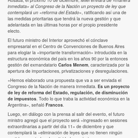
inmediata» al Congreso de la Nación un proyecto de ley que
contemplará un «reforma del Estado»
, ratificando así una de
las medidas prioritarias que tendrá la nueva gestión y que
adelantada en las últimas horas por el propio presidente
electo.
El futuro ministro del Interior aprovechó el cónclave
empresarial en el Centro de Convenciones de Buenos Aires
para elogiar la «importante transformación» introducida en la
estructura económica del país en los años 90 por la entonces
gestión del exmandatario
Carlos Menem
, caracterizada por la
apertura de importaciones, privatizaciones y desregulaciones.
«Hemos elaborado una propuesta que va a ser enviada el
Congreso de la Nación de manera inmediata.
Es un proyecto
de ley de reforma del Estado, regulación, de disminución
de impuestos
. Todo lo que traba la actividad económica en la
Argentina», señaló
Francos
.
Luego, en diálogo con la prensa al salir del evento, el futuro
ministro agregó que el proyecto será «ingresado en sesiones
extraordinarias a partir del día 11» de diciembre y que
contemplará la «eliminación de leyes que no tienen ningún