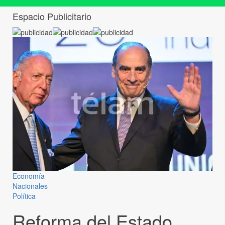
Espacio Publicitario
Economía
Nacionales
Política
Reforma del Estado,