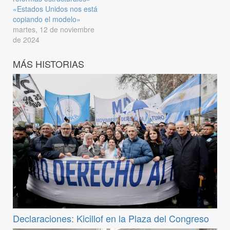
«Estados Unidos nos está
copiando el modelo»
martes, 12 de noviembre
de 2024
MÁS HISTORIAS
Declaraciones: Kicillof en la Plaza del Congreso