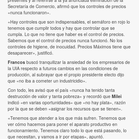
Secretaría de Comercio, afirmó que los controles de precios
«nunca funcionaron».
«Hay controles que son indispensables, el semáforo en rojo lo
tenemos que cumplir todos y hay que controlar que se
cumpla. Lo que no tiene que haber es el control de precios.
Sabemos que el control de precios nunca funcionó. No los
controles de higiene, de inocuidad. Precios Máximos tiene que
desaparecer», justificó.
Francos
buscó tranquilizar la ansiedad de los empresarios de
la UIA respecto a futuros cambios en las condiciones de
producción, al subrayar que el propio presidente electo dijo
que «no iba a cometer un industricidio».
Con todo, les avisó que el país «nunca ha tenido tanta
destrucción de valor y tanta pobreza» y recordó que
Milei
indicó «en varias oportunidades» que «no hay plata», razón
por la que se deben «asignar los recursos que se tienen».
«Tenemos que atender a los que más sufren. Tenemos que
ver cómo hacemos para poner el aparato productivo en
funcionamiento. Tenemos claro todo lo que está pasando, lo
que necesitan, y vamos a ir por etapas», apuntó.