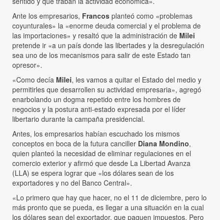
sentido y que traban la actividad económica».
Ante los empresarios,
Francos
planteó como «problemas
coyunturales» la «enorme deuda comercial y el problema de
las importaciones» y resaltó que la administración de
Milei
pretende ir «a un país donde las libertades y la desregulación
sea uno de los mecanismos para salir de este Estado tan
opresor».
«Como decía
Milei
, les vamos a quitar el Estado del medio y
permitirles que desarrollen su actividad empresaria», agregó
enarbolando un dogma repetido entre los hombres de
negocios y la postura anti-estado expresada por el líder
libertario durante la campaña presidencial.
Antes, los empresarios habían escuchado los mismos
conceptos en boca de la futura canciller
Diana Mondino
,
quien planteó la necesidad de eliminar regulaciones en el
comercio exterior y afirmó que desde La Libertad Avanza
(LLA) se espera lograr que «los dólares sean de los
exportadores y no del Banco Central».
«Lo primero que hay que hacer, no el 11 de diciembre, pero lo
más pronto que se pueda, es llegar a una situación en la cual
los dólares sean del exportador, que paguen impuestos. Pero