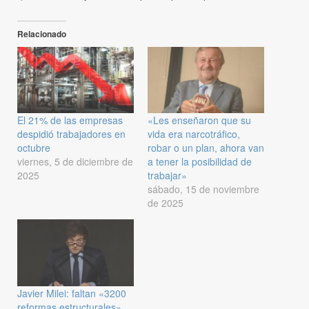
Relacionado
El 21% de las empresas
«Les enseñaron que su
despidió trabajadores en
vida era narcotráfico,
octubre
robar o un plan, ahora van
viernes, 5 de diciembre de
a tener la posibilidad de
2025
trabajar»
sábado, 15 de noviembre
de 2025
Javier Milei: faltan «3200
reformas estructurales»