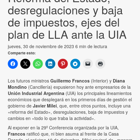
desregulaciones y baja
de impuestos, ejes del
plan de LLA ante la UIA
jueves, 30 de noviembre de 2023
6 min de lectura
Comparte esto:
Los futuros ministros
Guillermo Francos
(Interior) y
Diana
Mondino
(Cancillería) expusieron hoy ante empresarios de la
Unión Industrial Argentina
(UIA) los principales lineamientos
económicos que desplegará en los primeros días de gestión el
gobierno de
Javier Milei
, que, entre otros puntos, incluye una
«reforma del Estado», desregulaciones, baja de impuestos y
cambios en «todo lo que traba la actividad».
Al exponer en la 29º Conferencia organizada por la UIA,
Francos
ratificó que, ni bien asuma al frente de la Casa
Rosada, el próximo 10 de diciembre,
Milei enviará de «manera