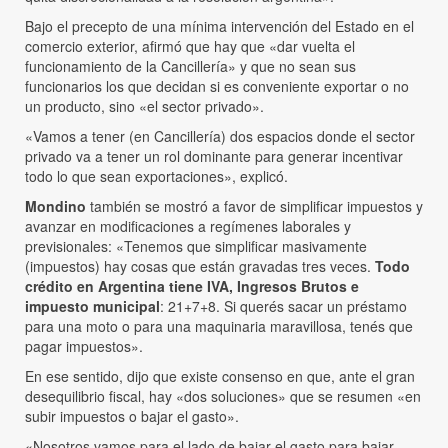
Bajo el precepto de una mínima intervención del Estado en el
comercio exterior, afirmó que hay que «dar vuelta el
funcionamiento de la Cancillería» y que no sean sus
funcionarios los que decidan si es conveniente exportar o no
un producto, sino «el sector privado».
«Vamos a tener (en Cancillería) dos espacios donde el sector
privado va a tener un rol dominante para generar incentivar
todo lo que sean exportaciones», explicó.
Mondino
también se mostró a favor de simplificar impuestos y
avanzar en modificaciones a regímenes laborales y
previsionales: «Tenemos que simplificar masivamente
(impuestos) hay cosas que están gravadas tres veces.
Todo
crédito en Argentina tiene IVA, Ingresos Brutos e
impuesto municipal
: 21+7+8. Si querés sacar un préstamo
para una moto o para una maquinaria maravillosa, tenés que
pagar impuestos».
En ese sentido, dijo que existe consenso en que, ante el gran
desequilibrio fiscal, hay «dos soluciones» que se resumen «en
subir impuestos o bajar el gasto».
«Nosotros vamos para el lado de bajar el gasto para bajar