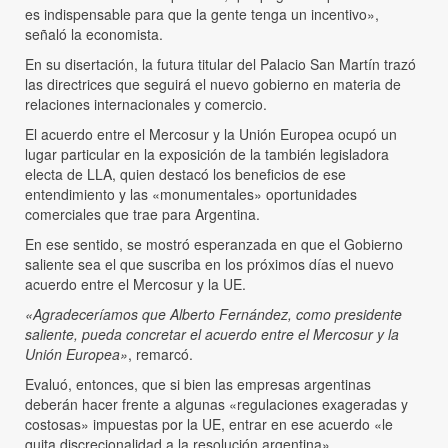
es indispensable para que la gente tenga un incentivo»,
señaló la economista.
En su disertación, la futura titular del Palacio San Martín trazó
las directrices que seguirá el nuevo gobierno en materia de
relaciones internacionales y comercio.
El acuerdo entre el Mercosur y la Unión Europea ocupó un
lugar particular en la exposición de la también legisladora
electa de LLA, quien destacó los beneficios de ese
entendimiento y las «monumentales» oportunidades
comerciales que trae para Argentina.
En ese sentido, se mostró esperanzada en que el Gobierno
saliente sea el que suscriba en los próximos días el nuevo
acuerdo entre el Mercosur y la UE.
«Agradeceríamos que Alberto Fernández, como presidente
saliente, pueda concretar el acuerdo entre el Mercosur y la
Unión Europea»
, remarcó.
Evaluó, entonces, que si bien las empresas argentinas
deberán hacer frente a algunas «regulaciones exageradas y
costosas» impuestas por la UE, entrar en ese acuerdo «le
quita discrecionalidad a la resolución argentina».