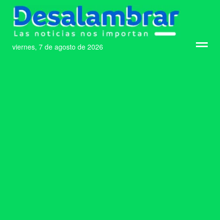
viernes, 7 de agosto de 2026