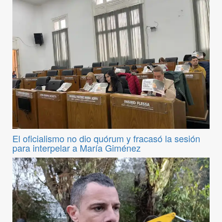
El oficialismo no dio quórum y fracasó la sesión
para interpelar a María Giménez