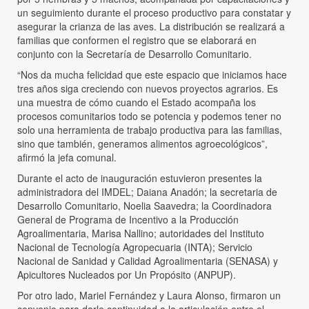
un seguimiento durante el proceso productivo para constatar y
asegurar la crianza de las aves. La distribución se realizará a
familias que conformen el registro que se elaborará en
conjunto con la Secretaría de Desarrollo Comunitario.
“Nos da mucha felicidad que este espacio que iniciamos hace
tres años siga creciendo con nuevos proyectos agrarios. Es
una muestra de cómo cuando el Estado acompaña los
procesos comunitarios todo se potencia y podemos tener no
solo una herramienta de trabajo productiva para las familias,
sino que también, generamos alimentos agroecológicos”,
afirmó la jefa comunal.
Durante el acto de inauguración estuvieron presentes la
administradora del IMDEL; Daiana Anadón; la secretaria de
Desarrollo Comunitario, Noelia Saavedra; la Coordinadora
General de Programa de Incentivo a la Producción
Agroalimentaria, Marisa Nallino; autoridades del Instituto
Nacional de Tecnología Agropecuaria (INTA); Servicio
Nacional de Sanidad y Calidad Agroalimentaria (SENASA) y
Apicultores Nucleados por Un Propósito (ANPUP).
Por otro lado, Mariel Fernández y Laura Alonso, firmaron un
convenio para darle continuidad a la articulación entre el