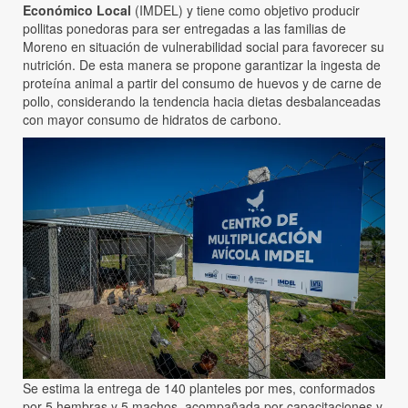
Económico Local
(IMDEL) y tiene como objetivo producir
pollitas ponedoras para ser entregadas a las familias de
Moreno en situación de vulnerabilidad social para favorecer su
nutrición. De esta manera se propone garantizar la ingesta de
proteína animal a partir del consumo de huevos y de carne de
pollo, considerando la tendencia hacia dietas desbalanceadas
con mayor consumo de hidratos de carbono.
Se estima la entrega de 140 planteles por mes, conformados
por 5 hembras y 5 machos, acompañada por capacitaciones y