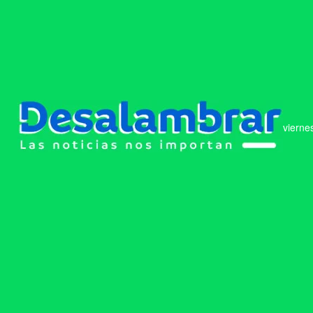
vierne