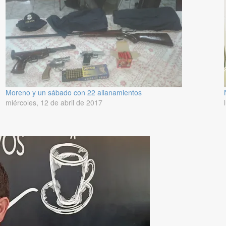
Moreno y un sábado con 22 allanamientos
miércoles, 12 de abril de 2017