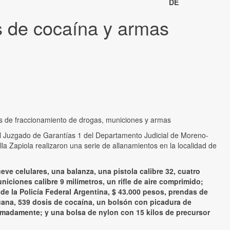
DE
s de cocaína y armas
s de fraccionamiento de drogas, municiones y armas
el Juzgado de Garantías 1 del Departamento Judicial de Moreno-
la Zapiola realizaron una serie de allanamientos en la localidad de
ve celulares, una balanza, una pistola calibre 32, cuatro
iciones calibre 9 milímetros, un rifle de aire comprimido;
 la Policía Federal Argentina, $ 43.000 pesos, prendas de
uana, 539 dosis de cocaína, un bolsón con picadura de
madamente; y una bolsa de nylon con 15 kilos de precursor