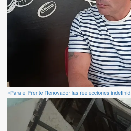
«Para el Frente Renovador las reelecciones indefini