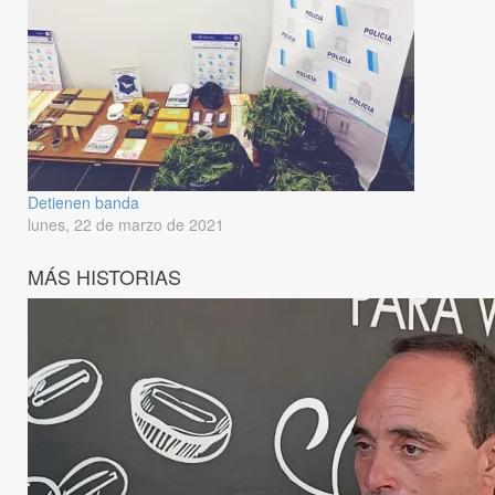
Detienen banda
lunes, 22 de marzo de 2021
MÁS HISTORIAS