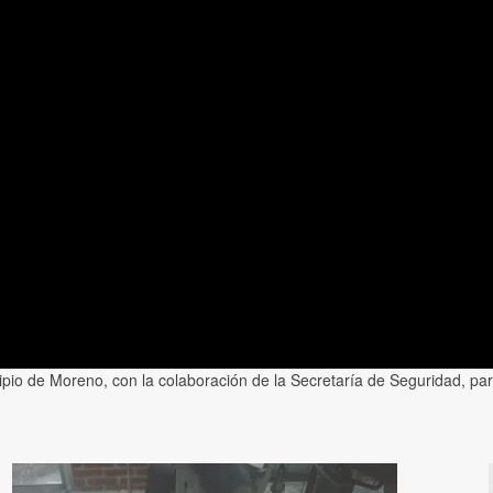
ipio de Moreno, con la colaboración de la Secretaría de Seguridad, par