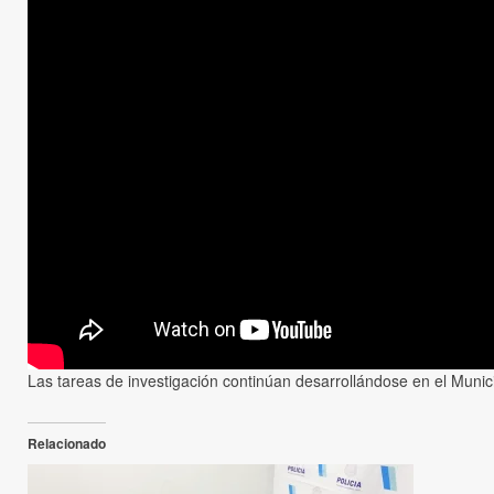
Las tareas de investigación continúan desarrollándose en el Munic
Relacionado