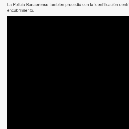
La Policía Bonaerense también procedió con la identificación den
encubrimiento.