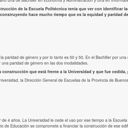
 año una de Bachiller en Economía y Administración y otra en Informáti
rucción de la Escuela Politécnica tenía que ver con identificar la
construyendo hace mucho tiempo que es la equidad y paridad de 
la paridad de género y por lo tanto es 50 y 50. En el Bachiller por una 
 una paridad de género en las dos modalidades.
la construcción que está frente a la Universidad y que fue cedida,
niversidad, la Dirección General de Escuelas de la Provincia de Buenos 
de 4 años. La Universidad le cede el uso por ese tiempo a la Escuela
erio de Educación se compromete a financiar la construcción de ese edif