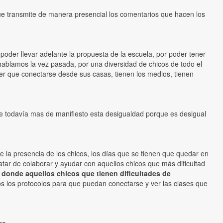
que transmite de manera presencial los comentarios que hacen los
 poder llevar adelante la propuesta de la escuela, por poder tener
 hablamos la vez pasada, por una diversidad de chicos de todo el
er que conectarse desde sus casas, tienen los medios, tienen
ne todavía mas de manifiesto esta desigualdad porque es desigual
e la presencia de los chicos, los días que se tienen que quedar en
tar de colaborar y ayudar con aquellos chicos que más dificultad
donde aquellos chicos que tienen dificultades de
dos los protocolos para que puedan conectarse y ver las clases que