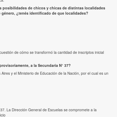
ca.
s posibilidades de chicos y chicas de distintas localidades
género, ¿tenés identificado de que localidades?
cuestión de cómo se transformó la cantidad de inscriptos inicial
 provisoriamente, a la Secundaria N° 37?
Aires y el Ministerio de Educación de la Nación, por el cual es un
 37. La Dirección General de Escuelas se compromete a la
icio