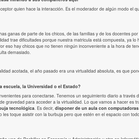
receptor quien hace la interacción. Es el moderador de algún modo el 
has ganas de parte de los chicos, de las familias y de los docentes por
alidad trae dificultades porque nuestra matricula está compuesta, ya lo
or eso hay chicos que no tienen ningún inconveniente a la hora de ten
culta demasiado.
lidad acotada, el año pasado era una virtualidad absoluta, es que po
 escuela, la Universidad o el Estado?
convenientes para conectarse. Tenemos un seguimiento diario a través d
de gravedad para acceder a la virtualidad. Lo que vamos a hacer es tra
buja tecnológica
. Es decir,
disponer de un aula con computadoras 
no les toque asistir con la burbuja pero que estén en el espacio con to