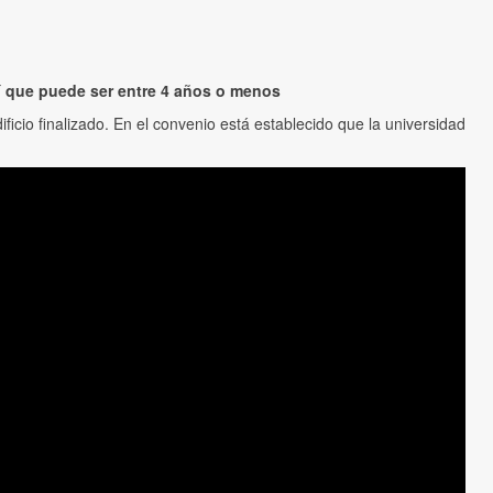
sí que puede ser entre 4 años o menos
cio finalizado. En el convenio está establecido que la universidad