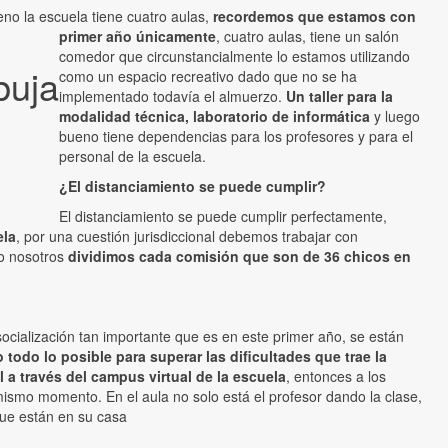
no la escuela tiene cuatro aulas,
recordemos que estamos con
primer año únicamente
, cuatro aulas, tiene un salón
comedor que circunstancialmente lo estamos utilizando
buja
como un espacio recreativo dado que no se ha
implementado todavía el almuerzo.
Un taller para la
modalidad técnica, laboratorio de informática
y luego
bueno tiene dependencias para los profesores y para el
personal de la escuela.
¿El distanciamiento se puede cumplir?
El distanciamiento se puede cumplir perfectamente,
ela
, por una cuestión jurisdiccional debemos trabajar con
to nosotros
dividimos cada comisión que son de 36 chicos en
cialización tan importante que es en este primer año, se están
todo lo posible para superar las dificultades que trae la
 a través del campus virtual de la escuela
, entonces a los
mismo momento. En el aula no solo está el profesor dando la clase,
 que están en su casa