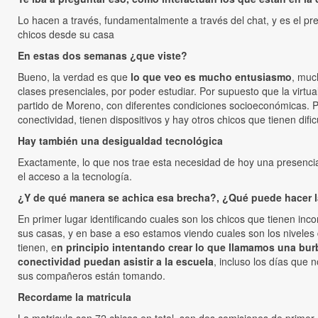
Lo hacen a través, fundamentalmente a través del chat, y es el p
chicos desde su casa
En estas dos semanas ¿que viste?
Bueno, la verdad es que
lo que veo es mucho entusiasmo
, muc
clases presenciales, por poder estudiar. Por supuesto que la virtu
partido de Moreno, con diferentes condiciones socioeconómicas. P
conectividad, tienen dispositivos y hay otros chicos que tienen difi
Hay también una desigualdad tecnológica
Exactamente, lo que nos trae esta necesidad de hoy una presencia
el acceso a la tecnología.
¿Y de qué manera se achica esa brecha?, ¿Qué puede hacer la
En primer lugar identificando cuales son los chicos que tienen in
sus casas, y en base a eso estamos viendo cuales son los niveles 
tienen, e
n principio intentando crear lo que llamamos una bur
conectividad puedan asistir a la escuela
, incluso los días que 
sus compañeros están tomando.
Recordame la matricula