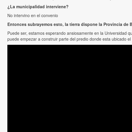
¿La municipalidad interviene?
No intervino en el convenio
Entonces subrayemos esto, la tierra dispone la Provincia de 
Puede ser, estamos esperando ansiosamente en la Universidad que e
puede empezar a construir parte del predio donde esta ubicado el 