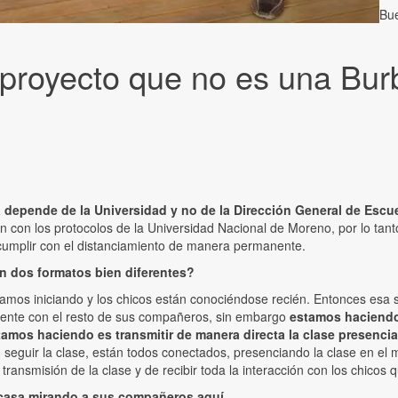
Bue
l proyecto que no es una Bur
a depende de la Universidad y no de la Dirección General de Escu
én con los protocolos de la Universidad Nacional de Moreno, por lo tan
e cumplir con el distanciamiento de manera permanente.
on dos formatos bien diferentes?
mos iniciando y los chicos están conociéndose recién. Entonces esa so
mente con el resto de sus compañeros, sin embargo
estamos haciendo 
mos haciendo es transmitir de manera directa la clase presencial
 seguir la clase, están todos conectados, presenciando la clase en el 
transmisión de la clase y de recibir toda la interacción con los chicos
a casa mirando a sus compañeros aquí