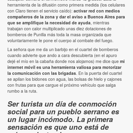
herramienta de la difusión como primera medida (los celulares
con Claro tienen el servicio caído):
activar red con medios
compañeros de la zona y dar el aviso a Buenos Aires para
que se amplifique la necesidad de ayuda
, mientras
trabajan con calor multiplicado unas diez dotaciones de
bomberos de Punilla más toda la masa organizada que
voluntariamente le pone el cuerpo al combate del fuego.
La señora que me da un barbijo en el cuartel de bomberos
cuando advierte que ando a cara descubierta (en el apuro
dejé el mío en la cabaña donde nos alojamos) me dice que
mi
internet móvil es una herramienta valiosa para motorizar
la comunicación con las brigadas
. En la puerta del cuartel
se apilan los bidones con agua, las bolsas de hielo y cajones
con frutas para que cargue el próximo vehículo que salga
rumbo a la ruta.
Ser turista un día de conmoción
social para un pueblo serrano es
un lugar incómodo. La primera
sensación es que uno está de