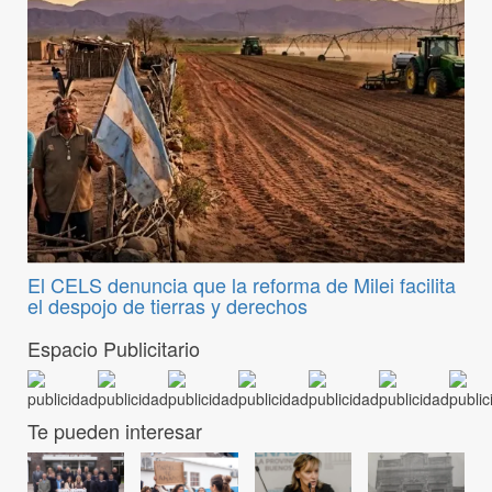
El CELS denuncia que la reforma de Milei facilita
el despojo de tierras y derechos
Espacio Publicitario
Te pueden interesar