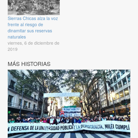
Sierras Chicas alza la voz
frente al riesgo de
dinamitar sus reservas
naturales
viernes, 6 de diciembre de
2019
MÁS HISTORIAS