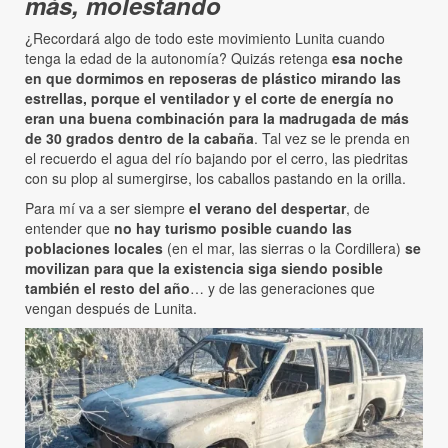
más, molestando
¿Recordará algo de todo este movimiento Lunita cuando
tenga la edad de la autonomía? Quizás retenga
esa noche
en que dormimos en reposeras de plástico mirando las
estrellas, porque el ventilador y el corte de energía no
eran una buena combinación para la madrugada de más
de 30 grados dentro de la cabaña
. Tal vez se le prenda en
el recuerdo el agua del río bajando por el cerro, las piedritas
con su plop al sumergirse, los caballos pastando en la orilla.
Para mí va a ser siempre
el verano del despertar
, de
entender que
no hay turismo posible cuando las
poblaciones locales
(en el mar, las sierras o la Cordillera)
se
movilizan para que la existencia siga siendo posible
también el resto del año
… y de las generaciones que
vengan después de Lunita.