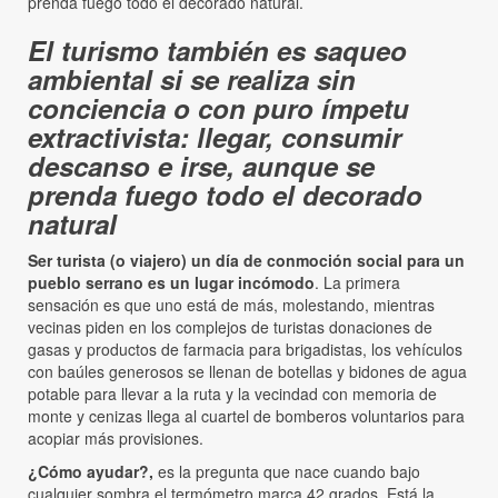
prenda fuego todo el decorado natural.
El turismo también es saqueo
ambiental si se realiza sin
conciencia o con puro ímpetu
extractivista: llegar, consumir
descanso e irse, aunque se
prenda fuego todo el decorado
natural
Ser turista (o viajero) un día de conmoción social para un
pueblo serrano es un lugar incómodo
. La primera
sensación es que uno está de más, molestando, mientras
vecinas piden en los complejos de turistas donaciones de
gasas y productos de farmacia para brigadistas, los vehículos
con baúles generosos se llenan de botellas y bidones de agua
potable para llevar a la ruta y la vecindad con memoria de
monte y cenizas llega al cuartel de bomberos voluntarios para
acopiar más provisiones.
¿Cómo ayudar?,
es la pregunta que nace cuando bajo
cualquier sombra el termómetro marca 42 grados. Está la