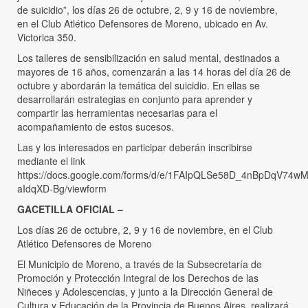
de suicidio”, los días 26 de octubre, 2, 9 y 16 de noviembre,
en el Club Atlético Defensores de Moreno, ubicado en Av.
Victorica 350.
Los talleres de sensibilización en salud mental, destinados a
mayores de 16 años, comenzarán a las 14 horas del día 26 de
octubre y abordarán la temática del suicidio. En ellas se
desarrollarán estrategias en conjunto para aprender y
compartir las herramientas necesarias para el
acompañamiento de estos sucesos.
Las y los interesados en participar deberán inscribirse
mediante el link
https://docs.google.com/forms/d/e/1FAIpQLSe58D_4nBpDqV74w
aIdqXD-Bg/viewform
GACETILLA OFICIAL –
Los días 26 de octubre, 2, 9 y 16 de noviembre, en el Club
Atlético Defensores de Moreno
El Municipio de Moreno, a través de la Subsecretaría de
Promoción y Protección Integral de los Derechos de las
Niñeces y Adolescencias, y junto a la Dirección General de
Cultura y Educación de la Provincia de Buenos Aires, realizará