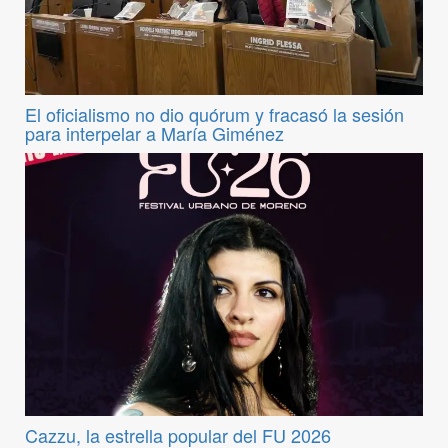
El oficialismo no dio quórum y fracasó la sesión
para interpelar a María Giménez
Cazzu, la estrella popular del FU 2026