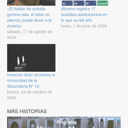
«El hablar de suicidio
Moreno registra 17
genera vida, el estar en
suicidios adolescentes en
silencio puede llevar a la
lo que va del año
muerte»
lunes, 1 de junio de 2026
sábado, 17 de agosto de
2024
Inmenso dolor atraviesa la
comunidad de la
Secundaria N° 15
jueves, 24 de octubre de
2024
MÁS HISTORIAS