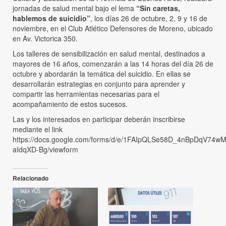
jornadas de salud mental bajo el lema
“Sin caretas,
hablemos de suicidio”
, los días 26 de octubre, 2, 9 y 16 de
noviembre, en el Club Atlético Defensores de Moreno, ubicado
en Av. Victorica 350.
Los talleres de sensibilización en salud mental, destinados a
mayores de 16 años, comenzarán a las 14 horas del día 26 de
octubre y abordarán la temática del suicidio. En ellas se
desarrollarán estrategias en conjunto para aprender y
compartir las herramientas necesarias para el
acompañamiento de estos sucesos.
Las y los interesados en participar deberán inscribirse
mediante el link
https://docs.google.com/forms/d/e/1FAIpQLSe58D_4nBpDqV74w
aIdqXD-Bg/viewform
Relacionado