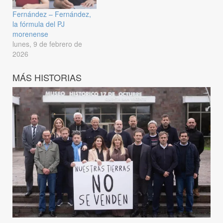
Fernández – Fernández,
la fórmula del PJ
morenense
lunes, 9 de febrero de
2026
MÁS HISTORIAS