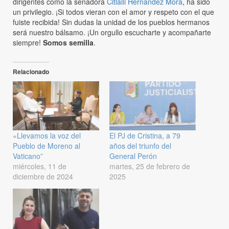
dirigentes como la senadora
Citlalli Hernández Mora
, ha sido
un privilegio. ¡Si todos vieran con el amor y respeto con el que
fuiste recibida! Sin dudas la unidad de los pueblos hermanos
será nuestro bálsamo. ¡Un orgullo escucharte y acompañarte
siempre!
Somos semilla
.
Relacionado
«Llevamos la voz del
El PJ de Cristina, a 79
Pueblo de Moreno al
años del triunfo del
Vaticano”
General Perón
miércoles, 11 de
martes, 25 de febrero de
diciembre de 2024
2025