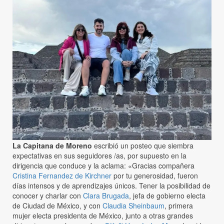
La Capitana de Moreno
escribió un posteo que siembra
expectativas en sus seguidores /as, por supuesto en la
dirigencia que conduce y la aclama: «Gracias compañera
Cristina Fernandez de Kirchner
por tu generosidad, fueron
días intensos y de aprendizajes únicos. Tener la posibilidad de
conocer y charlar con
Clara Brugada
, jefa de gobierno electa
de Ciudad de México, y con
Claudia Sheinbaum
, primera
mujer electa presidenta de México, junto a otras grandes