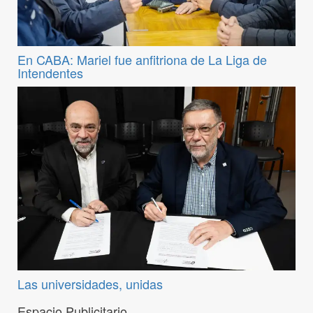
En CABA: Mariel fue anfitriona de La Liga de
Intendentes
Las universidades, unidas
Espacio Publicitario