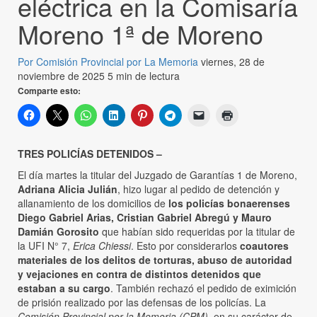
eléctrica en la Comisaría
Moreno 1ª de Moreno
Por Comisión Provincial por La Memoria
viernes, 28 de
noviembre de 2025
5 min de lectura
Comparte esto:
TRES POLICÍAS DETENIDOS –
El día martes la titular del Juzgado de Garantías 1 de Moreno,
Adriana Alicia Julián
, hizo lugar al pedido de detención y
allanamiento de los domicilios de
los policías bonaerenses
Diego Gabriel Arias, Cristian Gabriel Abregú y Mauro
Damián Gorosito
que habían sido requeridas por la titular de
la UFI N° 7,
Erica Chiessi
. Esto por considerarlos
coautores
materiales de los delitos de torturas, abuso de autoridad
y vejaciones en contra de distintos detenidos que
estaban a su cargo
. También rechazó el pedido de eximición
de prisión realizado por las defensas de los policías. La
Comisión Provincial por la Memoria (CPM),
en su carácter de