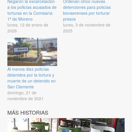
Negaron la excarcelación
Ordenan cinco nuevas
a los policías acusados de
detenciones para policías
torturas en la Comisaría
bonaerenses por torturar
1ª de Moreno
presos
lunes, 12 de enero de
lunes, 3 de noviembre de
2026
2025
Al menos diez policías
detenidos por la tortura y
muerte de un detenido en
San Clemente
domingo, 21 de
noviembre de 2021
MÁS HISTORIAS