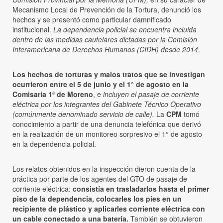
Mecanismo Local de Prevención de la Tortura, denunció los
hechos y se presentó como particular damnificado
institucional.
La dependencia policial se encuentra incluida
dentro de las medidas cautelares dictadas por la Comisión
Interamericana de Derechos Humanos (CIDH) desde 2014
.
Los hechos de torturas y malos tratos que se investigan
ocurrieron entre el 5 de junio y el 1° de agosto en la
Comisaría 1ª de Moreno
, e
incluyen el pasaje de corriente
eléctrica por los integrantes del Gabinete Técnico Operativo
(comúnmente denominado servicio de calle).
La
CPM
tomó
conocimiento a partir de una denuncia telefónica que derivó
en la realización de un monitoreo sorpresivo el 1° de agosto
en la dependencia policial.
Los relatos obtenidos en la inspección dieron cuenta de la
práctica por parte de los agentes del GTO de pasaje de
corriente eléctrica:
consistía en trasladarlos hasta el primer
piso de la dependencia, colocarles los pies en un
recipiente de plástico y aplicarles corriente eléctrica con
un cable conectado a una batería.
También se obtuvieron