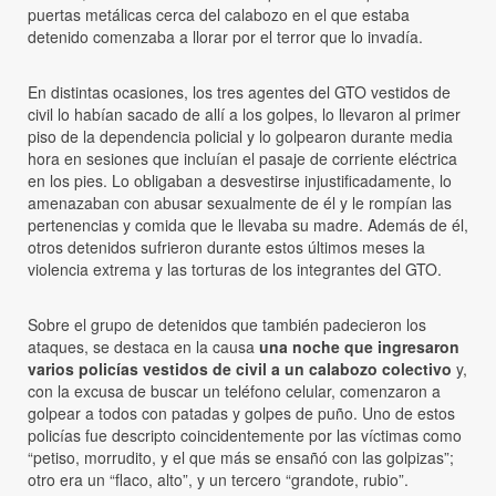
puertas metálicas cerca del calabozo en el que estaba
detenido comenzaba a llorar por el terror que lo invadía.
En distintas ocasiones, los tres agentes del GTO vestidos de
civil lo habían sacado de allí a los golpes, lo llevaron al primer
piso de la dependencia policial y lo golpearon durante media
hora en sesiones que incluían el pasaje de corriente eléctrica
en los pies. Lo obligaban a desvestirse injustificadamente, lo
amenazaban con abusar sexualmente de él y le rompían las
pertenencias y comida que le llevaba su madre. Además de él,
otros detenidos sufrieron durante estos últimos meses la
violencia extrema y las torturas de los integrantes del GTO.
Sobre el grupo de detenidos que también padecieron los
ataques, se destaca en la causa
una noche que ingresaron
varios policías vestidos de civil a un calabozo colectivo
y,
con la excusa de buscar un teléfono celular, comenzaron a
golpear a todos con patadas y golpes de puño. Uno de estos
policías fue descripto coincidentemente por las víctimas como
“petiso, morrudito, y el que más se ensañó con las golpizas”;
otro era un “flaco, alto”, y un tercero “grandote, rubio”.