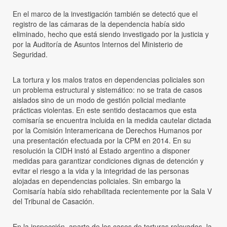
En el marco de la investigación también se detectó que el
registro de las cámaras de la dependencia había sido
eliminado, hecho que está siendo investigado por la justicia y
por la Auditoría de Asuntos Internos del Ministerio de
Seguridad.
La tortura y los malos tratos en dependencias policiales son
un problema estructural y sistemático: no se trata de casos
aislados sino de un modo de gestión policial mediante
prácticas violentas. En este sentido destacamos que esta
comisaría se encuentra incluida en la medida cautelar dictada
por la Comisión Interamericana de Derechos Humanos por
una presentación efectuada por la CPM en 2014. En su
resolución la CIDH instó al Estado argentino a disponer
medidas para garantizar condiciones dignas de detención y
evitar el riesgo a la vida y la integridad de las personas
alojadas en dependencias policiales. Sin embargo la
Comisaría había sido rehabilitada recientemente por la Sala V
del Tribunal de Casación.
En la inspección, aparte de los casos de torturas relevados, la