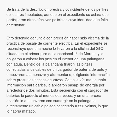
Se trata de la descripción precisa y coincidente de los perfiles
de los tres imputados, aunque en el expediente se aclara que
participaron otros efectivos policiales cuya identidad aún falta
determinar.
Otro detenido denunció con precisión haber sido víctima de la
práctica de pasaje de corriente eléctrica. En el expediente se
reconstruye que una noche lo llevaron a la oficina del GTO
situada en el primer piso de la seccional 1° de Moreno y lo
obligaron a colocar los pies en el interior de una palangana
con agua. Dentro de la palangana tiraron las pinzas
conectadas a los cables de un cargador de batería de auto y
empezaron a amenazar y atormentarlo, exigiendo información
sobre presuntos hechos delictivos. Como la víctima no tenía
información para darles, le aplicaron pasaje de energía por
alrededor de dos minutos. Esta secuencia con el cargador de
baterías lo padeció al menos dos veces, y en una tercera
ocasión lo amenazaron con sumergir en la palangana
directamente un cable pelado conectado a 220 voltios, lo que
lo habría matado.