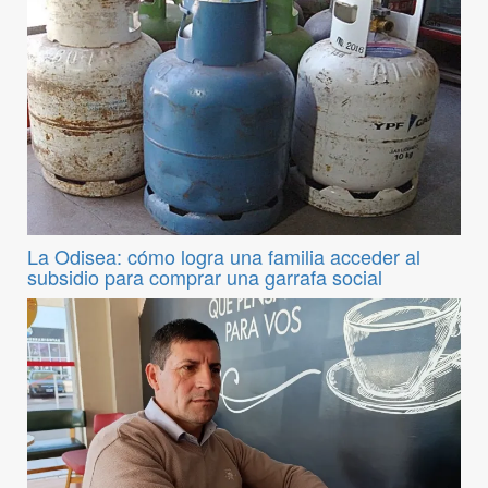
La Odisea: cómo logra una familia acceder al
subsidio para comprar una garrafa social