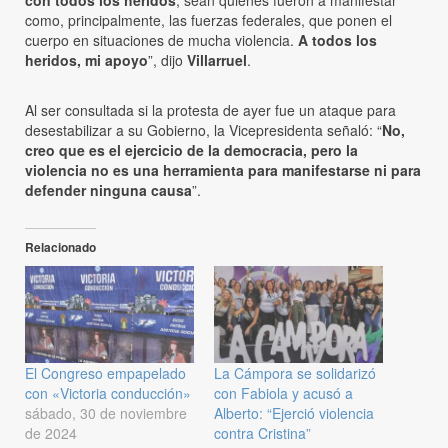
con todos los heridos
, sean quienes fueron a manifestar
como, principalmente, las fuerzas federales, que ponen el
cuerpo en situaciones de mucha violencia.
A todos los
heridos, mi apoyo
”, dijo
Villarruel
.
Al ser consultada si la protesta de ayer fue un ataque para
desestabilizar a su Gobierno, la Vicepresidenta señaló: “
No,
creo que es el ejercicio de la democracia, pero la
violencia no es una herramienta para manifestarse ni para
defender ninguna causa
”.
Relacionado
El Congreso empapelado
La Cámpora se solidarizó
con «Victoria conducción»
con Fabiola y acusó a
sábado, 30 de noviembre
Alberto: “Ejerció violencia
de 2024
contra Cristina”