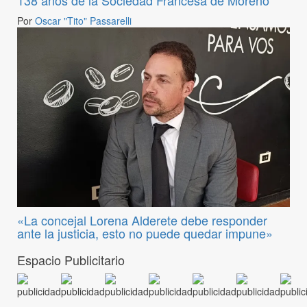
Por
Oscar "Tito" Passarelli
«La concejal Lorena Alderete debe responder
ante la justicia, esto no puede quedar impune»
Espacio Publicitario