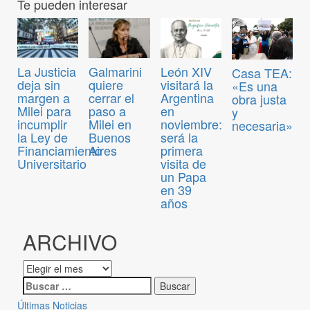
Te pueden interesar
La Justicia
Galmarini
León XIV
Casa TEA:
deja sin
quiere
visitará la
«Es una
margen a
cerrar el
Argentina
obra justa
Milei para
paso a
en
y
incumplir
Milei en
noviembre:
necesaria»
la Ley de
Buenos
será la
Financiamiento
Aires
primera
Universitario
visita de
un Papa
en 39
años
ARCHIVO
Últimas Noticias