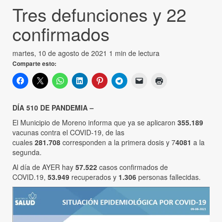
Tres defunciones y 22
confirmados
martes, 10 de agosto de 2021
1 min de lectura
Comparte esto:
DÍA 510 DE PANDEMIA –
El Municipio de Moreno informa que ya se aplicaron
355.189
vacunas contra el COVID-19, de las
cuales
281.708
corresponden a la primera dosis y 7
4081
a la
segunda.
Al día de AYER hay
57.522
casos confirmados de
COVID.19,
53.949
recuperados y
1.306
personas fallecidas.