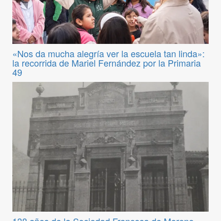
«Nos da mucha alegría ver la escuela tan linda»:
la recorrida de Mariel Fernández por la Primaria
49
138 años de la Sociedad Francesa de Moreno