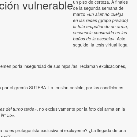
ción vulnerable
un piso de certeza. A finales
de la segunda semana de
marzo
«un alumno cuelga
en las redes (grupo privado)
la foto empuñando un arma,
secuencia construida en los
baños de la escuela»
. Acto
seguido, la tesis virtual llega
emen porla inseguridad de sus hijos /as, reclaman explicaciones,
a por el gremio SUTEBA. La tensión posible, por las condiciones
es del turno tarde»
, no exclusivamente por la foto del arma en la
a N° 55».
ela no es protagonista exclusiva ni excluyente? ¿La llegada de una
 real?