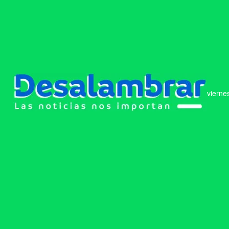
vierne