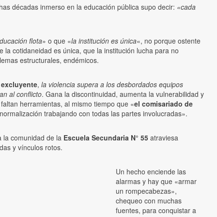
as décadas inmerso en la educación pública supo decir:
«cada
educación flota
» o que «
la institución es única
«, no porque ostente
 la cotidaneidad es única, que la institución lucha para no
blemas estructurales, endémicos.
 excluyente
,
la violencia supera a los desbordados equipos
an al conflicto
. Gana la discontinuidad, aumenta la vulnerabilidad y
n faltan herramientas, al mismo tiempo que «
el comisariado de
normalización trabajando con todas las partes involucradas».
 la comunidad de la
Escuela Secundaria N° 55
atraviesa
das y vínculos rotos.
Un hecho enciende las
alarmas y hay que «armar
un rompecabezas»,
chequeo con muchas
fuentes, para conquistar a