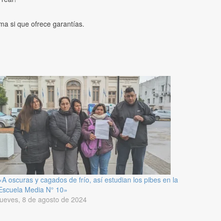
ema si que ofrece garantías.
«A oscuras y cagados de frío, así estudian los pibes en la
Escuela Media N° 10»
jueves, 8 de agosto de 2024