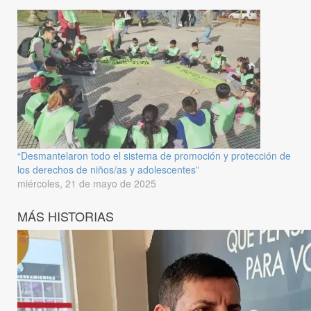
“Desmantelaron todo el sistema de promoción y protección de
los derechos de niños/as y adolescentes”
miércoles, 21 de mayo de 2025
MÁS HISTORIAS