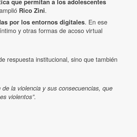
ítica que permitan a los adolescentes
 amplió
Rico Zini
.
as por los entornos digitales
. En ese
íntimo y otras formas de acoso virtual
de respuesta institucional, sino que también
ón de la violencia y sus consecuencias, que
es violentos”.