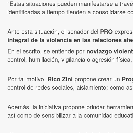
“Estas situaciones pueden manifestarse a travé
identificadas a tiempo tienden a consolidarse 
Ante esta situación, el senador del
PRO
expres
integral de la violencia en las relaciones a
En el escrito, se entiende por
noviazgo violen
control, humillación, vigilancia o agresión físic
Por tal motivo,
Rico Zini
propone crear un
Pro
control de redes sociales, aislamiento; como a
Además, la iniciativa propone brindar herramien
así como de sensibilizar a la comunidad educativ