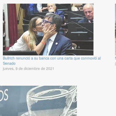
Bullrich renunció a su banca con una carta que conmovió al
Senado
jueves, 9 de diciembre de 2021