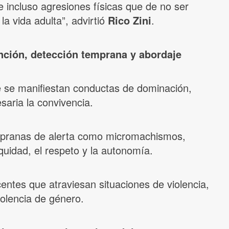
 incluso agresiones físicas que de no ser
a vida adulta”, advirtió
Rico Zini
.
ención, detección temprana y abordaje
e se manifiestan conductas de dominación,
esaria la convivencia.
empranas de alerta como micromachismos,
uidad, el respeto y la autonomía.
centes que atraviesan situaciones de violencia,
iolencia de género.