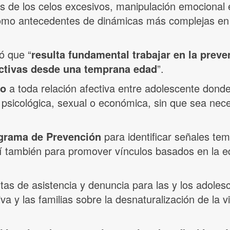
s de los celos excesivos, manipulación emocional e
como antecedentes de dinámicas más complejas en l
ó que “
resulta fundamental trabajar en la prev
fectivas desde una temprana edad
”.
to
a toda relación afectiva entre adolescente dond
a, psicológica, sexual o económica, sin que sea nec
grama de Prevención
para identificar señales t
sí también para promover vínculos basados en la eq
tas de asistencia y denuncia para las y los adoles
a y las familias sobre la desnaturalización de la v