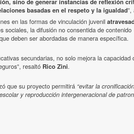
ón, sino de generar instancias de reflexión cr
elaciones basadas en el respeto y la igualdad
”,
nes en las formas de vinculación juvenil
atravesad
s sociales, la difusión no consentida de contenido 
que deben ser abordadas de manera específica.
ducativas secundarias, no solo mejora la capacidad 
eguros”, resaltó
Rico Zini
.
izó que su proyecto permitirá
“evitar la cronificaci
scolar y reproducción intergeneracional de patron