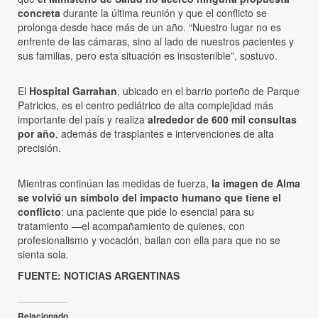
concreta
durante la última reunión y que el conflicto se
prolonga desde hace más de un año. “Nuestro lugar no es
enfrente de las cámaras, sino al lado de nuestros pacientes y
sus familias, pero esta situación es insostenible”, sostuvo.
El
Hospital Garrahan
, ubicado en el barrio porteño de Parque
Patricios, es el centro pediátrico de alta complejidad más
importante del país y realiza
alrededor de 600 mil consultas
por año
, además de trasplantes e intervenciones de alta
precisión.
Mientras continúan las medidas de fuerza,
la imagen de Alma
se volvió un símbolo del impacto humano que tiene el
conflicto
: una paciente que pide lo esencial para su
tratamiento —el acompañamiento de quienes, con
profesionalismo y vocación, bailan con ella para que no se
sienta sola.
FUENTE: NOTICIAS ARGENTINAS
Relacionado