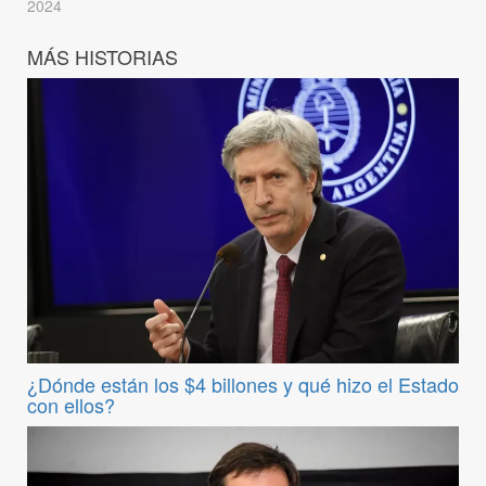
2024
MÁS HISTORIAS
¿Dónde están los $4 billones y qué hizo el Estado
con ellos?