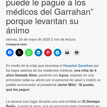
puede le pague a los
médicos del Garrahan”
porque levantan su
ánimo
viernes, 30 de mayo de 2025
2 min de lectura
Comparte esto:
En medio de la crisis que atraviesa el
Hospital Garrahan
por
los bajos salarios de los residentes médicos,
una niña de 9
años llamada Alma
, paciente con
lupus
, expresó en una
entrevista radial su afecto por el personal de salud y realizó un
pedido conmovedor al presidente
Javier Milei
: “
Si puede,
que les pague
”.
La escena tuvo lugar durante una nota emitida en
El Destape
Radio
, cuando la nena, que se encuentra bajo tratamiento en