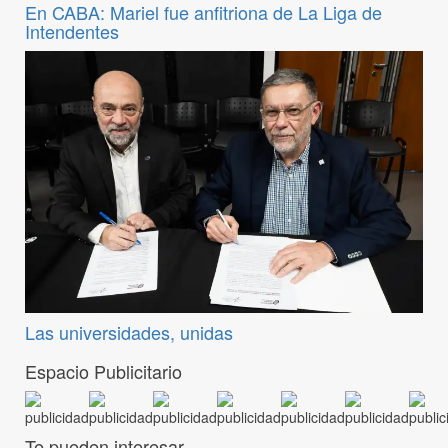
En CABA: Mariel fue anfitriona de La Liga de
Intendentes
Las universidades, unidas
Espacio Publicitario
Te pueden interesar