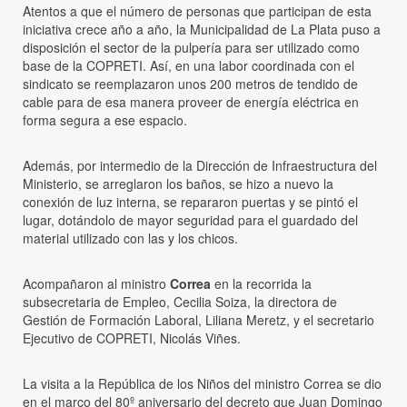
Atentos a que el número de personas que participan de esta
iniciativa crece año a año, la Municipalidad de La Plata puso a
disposición el sector de la pulpería para ser utilizado como
base de la COPRETI. Así, en una labor coordinada con el
sindicato se reemplazaron unos 200 metros de tendido de
cable para de esa manera proveer de energía eléctrica en
forma segura a ese espacio.
Además, por intermedio de la Dirección de Infraestructura del
Ministerio, se arreglaron los baños, se hizo a nuevo la
conexión de luz interna, se repararon puertas y se pintó el
lugar, dotándolo de mayor seguridad para el guardado del
material utilizado con las y los chicos.
Acompañaron al ministro
Correa
en la recorrida la
subsecretaria de Empleo, Cecilia Soiza, la directora de
Gestión de Formación Laboral, Liliana Meretz, y el secretario
Ejecutivo de COPRETI, Nicolás Viñes.
La visita a la República de los Niños del ministro Correa se dio
en el marco del 80º aniversario del decreto que Juan Domingo