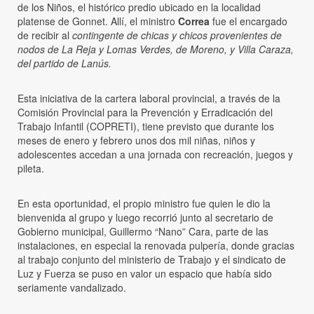
de los Niños, el histórico predio ubicado en la localidad
platense de Gonnet. Allí, el ministro
Correa
fue el encargado
de recibir al
contingente de chicas y chicos provenientes de
nodos de La Reja y Lomas Verdes, de Moreno, y Villa Caraza,
del partido de Lanús.
Esta iniciativa de la cartera laboral provincial, a través de la
Comisión Provincial para la Prevención y Erradicación del
Trabajo Infantil (COPRETI), tiene previsto que durante los
meses de enero y febrero unos dos mil niñas, niños y
adolescentes accedan a una jornada con recreación, juegos y
pileta.
En esta oportunidad, el propio ministro fue quien le dio la
bienvenida al grupo y luego recorrió junto al secretario de
Gobierno municipal, Guillermo “Nano” Cara, parte de las
instalaciones, en especial la renovada pulpería, donde gracias
al trabajo conjunto del ministerio de Trabajo y el sindicato de
Luz y Fuerza se puso en valor un espacio que había sido
seriamente vandalizado.