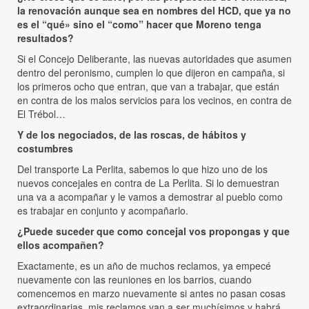
la renovación aunque sea en nombres del HCD, que ya no
es el “qué» sino el “como” hacer que Moreno tenga
resultados?
Si el Concejo Deliberante, las nuevas autoridades que asumen
dentro del peronismo, cumplen lo que dijeron en campaña, si
los primeros ocho que entran, que van a trabajar, que están
en contra de los malos servicios para los vecinos, en contra de
El Trébol…
Y de los negociados, de las roscas, de hábitos y
costumbres
Del transporte La Perlita, sabemos lo que hizo uno de los
nuevos concejales en contra de La Perlita. Si lo demuestran
una va a acompañar y le vamos a demostrar al pueblo como
es trabajar en conjunto y acompañarlo.
¿Puede suceder que como concejal vos propongas y que
ellos acompañen?
Exactamente, es un año de muchos reclamos, ya empecé
nuevamente con las reuniones en los barrios, cuando
comencemos en marzo nuevamente si antes no pasan cosas
extraordinarias, mis reclamos van a ser muchísimos y habrá