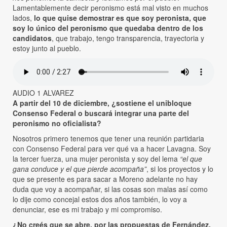
Lamentablemente decir peronismo está mal visto en muchos
lados,
lo que quise demostrar es que soy peronista, que
soy lo único del peronismo que quedaba dentro de los
candidatos
, que trabajo, tengo transparencia, trayectoria y
estoy junto al pueblo.
AUDIO 1 ALVAREZ
A partir del 10 de diciembre, ¿sostiene el unibloque
Consenso Federal o buscará integrar una parte del
peronismo no oficialista?
Nosotros primero tenemos que tener una reunión partidaria
con Consenso Federal para ver qué va a hacer Lavagna. Soy
la tercer fuerza, una mujer peronista y soy del lema
“el que
gana conduce y el que pierde acompaña”
, si los proyectos y lo
que se presente es para sacar a Moreno adelante no hay
duda que voy a acompañar, si las cosas son malas así como
lo dije como concejal estos dos años también, lo voy a
denunciar, ese es mi trabajo y mi compromiso.
¿No creés que se abre, por las propuestas de Fernández,