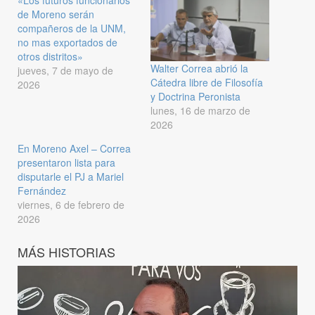
«Los futuros funcionarios
de Moreno serán
compañeros de la UNM,
no mas exportados de
otros distritos»
Walter Correa abrió la
jueves, 7 de mayo de
Cátedra libre de Filosofía
2026
y Doctrina Peronista
lunes, 16 de marzo de
2026
En Moreno Axel – Correa
presentaron lista para
disputarle el PJ a Mariel
Fernández
viernes, 6 de febrero de
2026
MÁS HISTORIAS