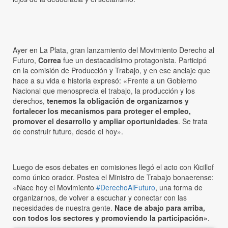
Ayer en La Plata, gran lanzamiento del Movimiento Derecho al
Futuro,
Correa
fue un destacadísimo protagonista. Participó
en la comisión de Producción y Trabajo, y en ese anclaje que
hace a su vida e historia expresó: «Frente a un Gobierno
Nacional que menosprecia el trabajo, la producción y los
derechos,
tenemos la obligación de organizarnos y
fortalecer los mecanismos para proteger el empleo,
promover el desarrollo y ampliar oportunidades
. Se trata
de construir futuro, desde el hoy».
Luego de esos debates en comisiones llegó el acto con Kicillof
como único orador. Postea el Ministro de Trabajo bonaerense:
«Nace hoy el Movimiento
#DerechoAlFuturo
, una forma de
organizarnos, de volver a escuchar y conectar con las
necesidades de nuestra gente.
Nace de abajo para arriba,
con todos los sectores y promoviendo la participación»
.