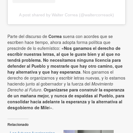
A post shared by Walter Correa (@waltercorreaok)
Parte del discurso de
Correa
suena con acordes que se
escriben hace tiempo, ahora adopta forma política que
prescinde de lo eufemístico:
«Nos ganamos el derecho de
escribir nuestras letras, al que le guste bien y al que no
tendrá problema. No necesitamos ninguna licencia para
defender al Pueblo y mostrarle que hay otro camino, que
hay alternativa y que hay esperanza
. Nos ganamos el
derecho de organizarnos y escribir letras nuevas, y lo estamos
haciendo junto al gobernador y la fuerza del
Movimiento
Derecho al Futuro
.
Organizarse para construir la esperanza
de un mañana mejor, y nunca de espaldas al Pueblo, para
consolidar hacia adelante la esperanza y la alternativa al
desgobierno de Mile
i».
Relacionado