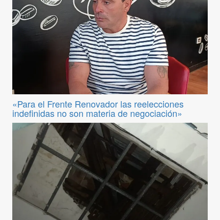
«Para el Frente Renovador las reelecciones
indefinidas no son materia de negociación»