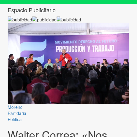
Espacio Publicitario
Moreno
Partidaria
Política
Walter Correa: «Nos