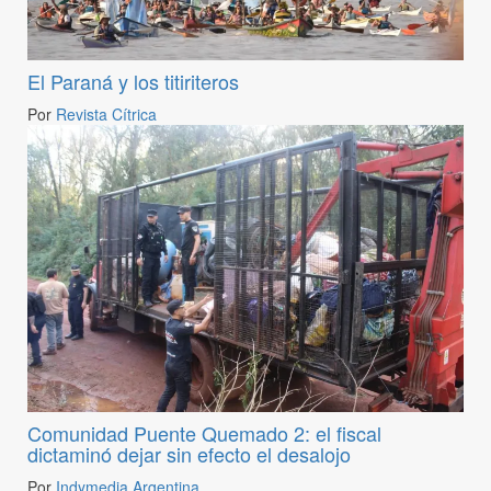
El Paraná y los titiriteros
Por
Revista Cítrica
Comunidad Puente Quemado 2: el fiscal
dictaminó dejar sin efecto el desalojo
Por
Indymedia Argentina