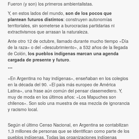
Fueron (y son) los primeros ambientalistas.
Y, en estos lados del mundo,
son de los pocos que
plantean futuros distintos
: construyen autonomías
territoriales, sin someterse a burocracias partidarias ni
extractivismos que arrasan la naturaleza.
Ante otro 12 de octubre, llamado durante mucho tiempo «Día
de la raza» o del «descubrimiento», a 532 años de la llegada
de Colón,
los pueblos indígenas marcan una agenda
cargada de presente y futuro
.
***
«En Argentina no hay indígenas», enseñaban en los colegios
en la década del 90. «El país más europeo de América
Latina», una frase aún común del pensar clasemediero. Y,
muy de moda en los últimos años: «Los Mapuches son
chilenos». Son solo una muestra de esa mezcla de ignorancia
y racismo local.
Según el último Censo Nacional, en Argentina se contabilizan
1,3 millones de personas que se identifican como parte de los
pueblos indígenas. Todas las organizaciones indígenas