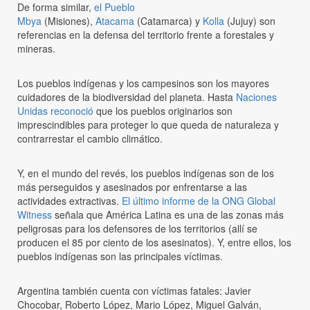
De forma similar,
el Pueblo
Mby
a
(Misiones),
Atacama
(Catamarca) y
Kolla
(Jujuy) son
referencias en la defensa del territorio frente a forestales y
mineras.
Los pueblos indígenas y los campesinos son los mayores
cuidadores de la biodiversidad del planeta. Hasta
Naciones
Unidas reconoció
que los pueblos originarios son
imprescindibles para proteger lo que queda de naturaleza y
contrarrestar el cambio climático.
Y, en el mundo del revés, los pueblos indígenas son de los
más perseguidos y asesinados por enfrentarse a las
actividades extractivas.
El último informe de la ONG Global
Witness
señala que América Latina es una de las zonas más
peligrosas para los defensores de los territorios (allí se
producen el 85 por ciento de los asesinatos). Y, entre ellos, los
pueblos indígenas son las principales víctimas.
Argentina también cuenta con víctimas fatales: Javier
Chocobar, Roberto López, Mario López, Miguel Galván,