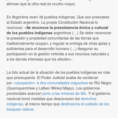
afirman que la cifra real es mucho mayor.
En Argentina viven 38 pueblos indígenas. Que son preexistes
al Estado argentino. La propia Constitución Nacional lo
reconoce: «
Se reconoce la preexistencia étnica y cultural
de los pueblos indígenas
argentinos (…) Se debe reconocer
la posesión y propiedad comunitarias de las tierras que
tradicionalmente ocupan; y regular la entrega de otras aptas y
suficientes para el desarrollo humano (…) Asegurar su
participación en la gestión referida a sus recursos naturales y
a los demás intereses que los afecten».
La foto actual de la situación de los pueblos indígenas es más
que preocupante. El Poder Judicial acaba de condenar
por
«usurpación» a dos comunidades mapuches
en Río Negro
(Quemquemtrew y Lafken Winkul Mapu). Los gobiernos
provinciales avanzan
junto a las mineras de litio
. Y el gobierno
nacional tomó medidas que desconocen los
derechos
indígenas
, al mismo tiempo que
desfinancia el cuidado de los
bosques nativos
.