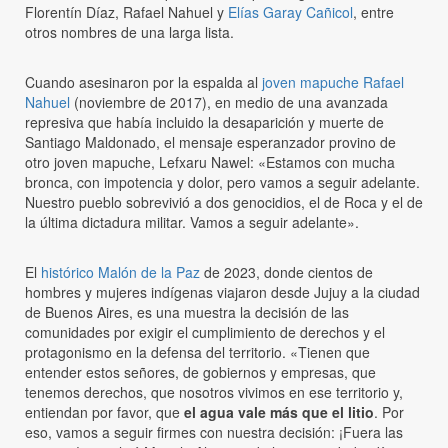
Florentín Díaz, Rafael Nahuel y
Elías Garay Cañicol
, entre
otros nombres de una larga lista.
Cuando asesinaron por la espalda al
joven mapuche Rafael
Nahuel
(noviembre de 2017), en medio de una avanzada
represiva que había incluido la desaparición y muerte de
Santiago Maldonado, el mensaje esperanzador provino de
otro joven mapuche, Lefxaru Nawel: «Estamos con mucha
bronca, con impotencia y dolor, pero vamos a seguir adelante.
Nuestro pueblo sobrevivió a dos genocidios, el de Roca y el de
la última dictadura militar. Vamos a seguir adelante».
El
histórico Malón de la Paz
de 2023, donde cientos de
hombres y mujeres indígenas viajaron desde Jujuy a la ciudad
de Buenos Aires, es una muestra la decisión de las
comunidades por exigir el cumplimiento de derechos y el
protagonismo en la defensa del territorio. «Tienen que
entender estos señores, de gobiernos y empresas, que
tenemos derechos, que nosotros vivimos en ese territorio y,
entiendan por favor, que
el agua vale más que el litio
. Por
eso, vamos a seguir firmes con nuestra decisión: ¡Fuera las