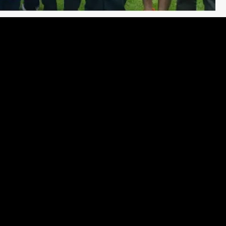
a Satelital, el equipo de la
e de la UBA