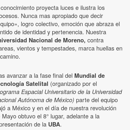
 conocimiento proyecta luces e ilustra los
ocesos. Nunca mas apropiado que decir
quipo», logro colectivo, emoción que abraza el
ntido de identidad y pertenencia. Nuestra
iversidad Nacional de Moreno,
contra
reas, vientos y tempestades, marca huellas en
 camino.
as avanzar a la fase final del
Mundial de
cnología Satelital
(organizado por el
ograma Espacial Universitario de la Universidad
cional Autónoma de México)
parte del equipo
ajó a México y en el día de nuestra revolución
 Mayo obtuvo el 8° lugar, adelante a la
presentación de la
UBA
.