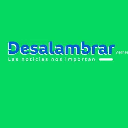
vierne