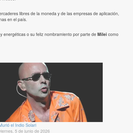
mercaderes libres de la moneda y de las empresas de aplicación,
as en el país.
 y energéticas o su feliz nombramiento por parte de
Milei
como
Murió el Indio Solari
viernes, 5 de junio de 2026