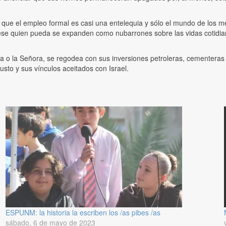
os que el empleo formal es casi una entelequia y sólo el mundo de los 
ese quien pueda se expanden como nubarrones sobre las vidas cotidian
a o la Señora, se regodea con sus inversiones petroleras, cementeras
usto y sus vínculos aceitados con Israel.
ESPUNM: la historia la escriben los /as pibes /as
sábado, 6 de mayo de 2023