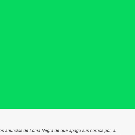
los anuncios de Loma Negra de que apagó sus hornos por, al