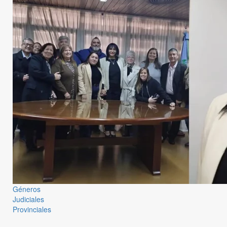
Géneros
Judiciales
Provinciales