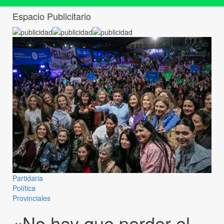
Espacio Publicitario
Partidaria
Política
Provinciales
«No hay que perder el