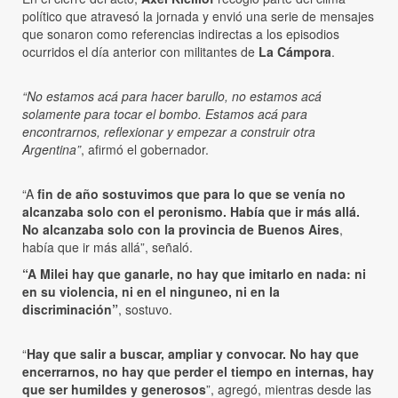
político que atravesó la jornada y envió una serie de mensajes
que sonaron como referencias indirectas a los episodios
ocurridos el día anterior con militantes de
La Cámpora
.
“No estamos acá para hacer barullo, no estamos acá
solamente para tocar el bombo. Estamos acá para
encontrarnos, reflexionar y empezar a construir otra
Argentina”
, afirmó el gobernador.
“A
fin de año sostuvimos que para lo que se venía no
alcanzaba solo con el peronismo. Había que ir más allá.
No alcanzaba solo con la provincia de Buenos Aires
,
había que ir más allá”, señaló.
“A Milei hay que ganarle, no hay que imitarlo en nada: ni
en su violencia, ni en el ninguneo, ni en la
discriminación”
, sostuvo.
“
Hay que salir a buscar, ampliar y convocar. No hay que
encerrarnos, no hay que perder el tiempo en internas, hay
que ser humildes y generosos
”, agregó, mientras desde las