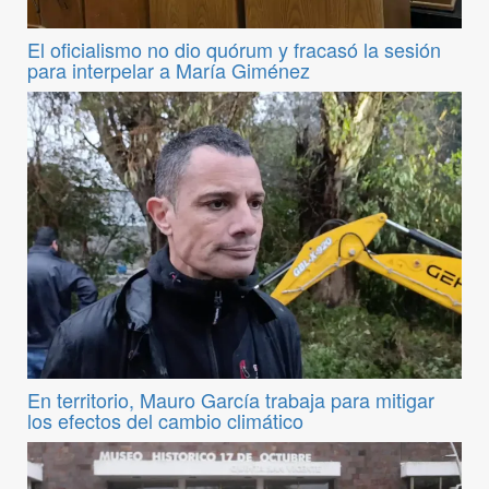
El oficialismo no dio quórum y fracasó la sesión
para interpelar a María Giménez
En territorio, Mauro García trabaja para mitigar
los efectos del cambio climático