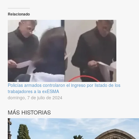
Relacionado
Policías armados controlaron el ingreso por listado de los
trabajadores a la exESMA
domingo, 7 de julio de 2024
MÁS HISTORIAS