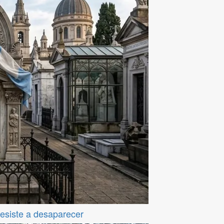
resiste a desaparecer