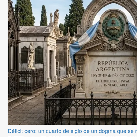
Déficit cero: un cuarto de siglo de un dogma que se 