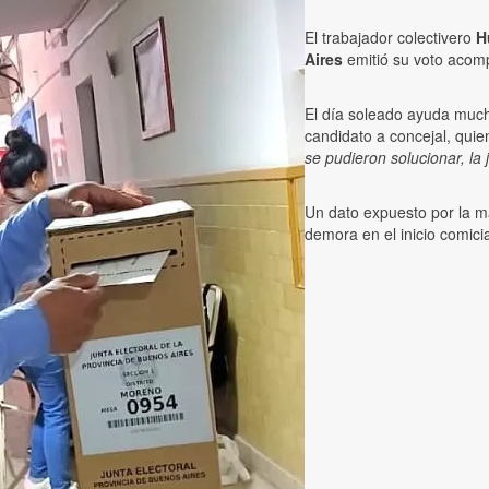
El trabajador colectivero
H
Aires
emitió su voto acom
El día soleado ayuda muc
candidato a concejal, qui
se pudieron solucionar, la
Un dato expuesto por la ma
demora en el inicio comici