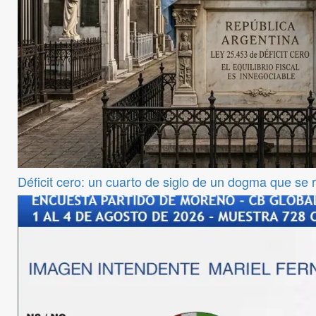
Déficit cero: un cuarto de siglo de un dogma que se 