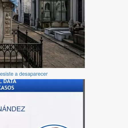
resiste a desaparecer