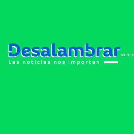
vierne