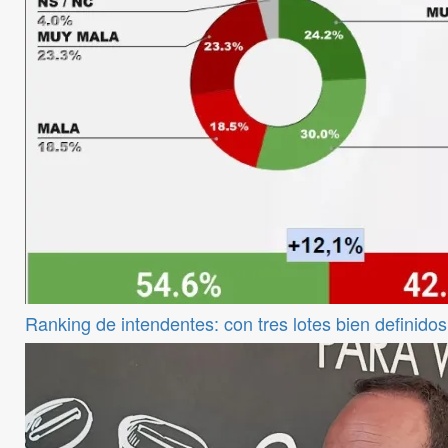
Ranking de intendentes: con tres lotes bien definid