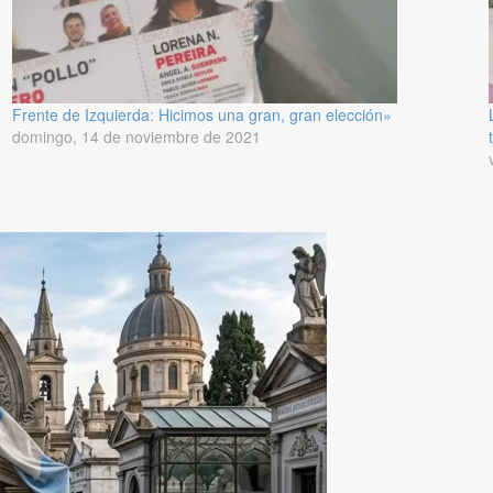
Frente de Izquierda: Hicimos una gran, gran elección»
domingo, 14 de noviembre de 2021