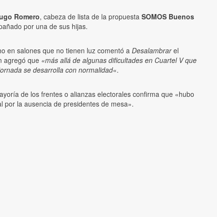
ugo Romero
, cabeza de lista de la propuesta
SOMOS Buenos
pañado por una de sus hijas.
ho en salones que no tienen luz comentó a
Desalambrar
el
en agregó que
«más allá de algunas dificultades en Cuartel V que
 jornada se desarrolla con normalidad
«.
yoría de los frentes o alianzas electorales confirma que «hubo
al por la ausencia de presidentes de mesa».