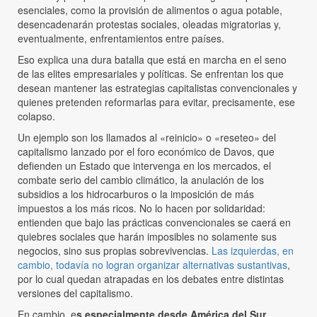
esenciales, como la provisión de alimentos o agua potable,
desencadenarán protestas sociales, oleadas migratorias y,
eventualmente, enfrentamientos entre países.
Eso explica una dura batalla que está en marcha en el seno
de las elites empresariales y políticas. Se enfrentan los que
desean mantener las estrategias capitalistas convencionales y
quienes pretenden reformarlas para evitar, precisamente, ese
colapso.
Un ejemplo son los llamados al «reinicio» o «reseteo» del
capitalismo lanzado por el foro económico de Davos, que
defienden un Estado que intervenga en los mercados, el
combate serio del cambio climático, la anulación de los
subsidios a los hidrocarburos o la imposición de más
impuestos a los más ricos. No lo hacen por solidaridad:
entienden que bajo las prácticas convencionales se caerá en
quiebres sociales que harán imposibles no solamente sus
negocios, sino sus propias sobrevivencias.
Las izquierdas, en
cambio, todavía no logran organizar alternativas sustantivas
,
por lo cual quedan atrapadas en los debates entre distintas
versiones del capitalismo.
En cambio, e
s especialmente desde América del Sur