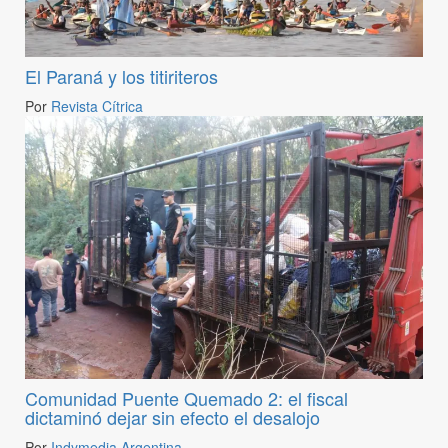
El Paraná y los titiriteros
Por
Revista Cítrica
Comunidad Puente Quemado 2: el fiscal
dictaminó dejar sin efecto el desalojo
Por
Indymedia Argentina