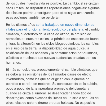
de los cuales nuestra vida es posible. En cambio, si se cruzan
esos límites, se disparan las repercusiones negativas: algunas
de ellas se podrán amortiguar, pero si se sigue avanzando,
esas opciones también se perderán.
En los últimos años
se ha trabajado en nueve dimensiones
vitales para el funcionamiento ecológico del planeta
: el cambio
climático, el deterioro de la capa de ozono, la emisión de
aerosoles en nuestros cielos, la pérdida de especies de fauna
y flora, la alteración en los ciclos biogeoquímicos, los cambios
en el uso de la tierra, la disponibilidad de agua dulce, la
acidificación de los océanos y la contaminación por químicos,
plásticos o muchas otras nuevas sustancias creadas por los
humanos.
El más conocido es, probablemente, el cambio climático, que
se debe a las emisiones de los llamados gases de efecto
invernadero, como los que se originan con la quema de
petróleo o carbón en motores. Su consecuencia es la subida,
poco a poco, de la temperatura promedio del planeta, y
cuando se cruza el umbral, se desencadena todo tipo de
desarreglos, como excesos de lluvias en un sitio o sequías en
otros, olas de calor extremo o duras heladas. No es posible