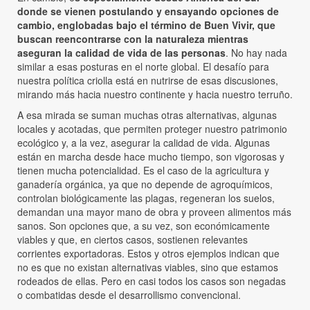
donde se vienen postulando y ensayando opciones de
cambio, englobadas bajo el término de Buen Vivir, que
buscan reencontrarse con la naturaleza mientras
aseguran la calidad de vida de las personas
. No hay nada
similar a esas posturas en el norte global. El desafío para
nuestra política criolla está en nutrirse de esas discusiones,
mirando más hacia nuestro continente y hacia nuestro terruño.
A esa mirada se suman muchas otras alternativas, algunas
locales y acotadas, que permiten proteger nuestro patrimonio
ecológico y, a la vez, asegurar la calidad de vida. Algunas
están en marcha desde hace mucho tiempo, son vigorosas y
tienen mucha potencialidad. Es el caso de la agricultura y
ganadería orgánica, ya que no depende de agroquímicos,
controlan biológicamente las plagas, regeneran los suelos,
demandan una mayor mano de obra y proveen alimentos más
sanos. Son opciones que, a su vez, son económicamente
viables y que, en ciertos casos, sostienen relevantes
corrientes exportadoras. Estos y otros ejemplos indican que
no es que no existan alternativas viables, sino que estamos
rodeados de ellas. Pero en casi todos los casos son negadas
o combatidas desde el desarrollismo convencional.