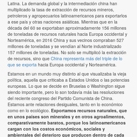
Latina. La demanda global y la intermediación china han
multiplicado la tasa de extracción de recursos mineros,
petroleros y agropecuarios latinoamericanos para exportarlos
a ese país y otras naciones asiáticas. Mientras que en la
década del 60 se exportaban aproximadamente 156 millones
de toneladas de recursos naturales hacia Europa occidental y
Norteamérica, en 2016 China y sus vecinos compraban 527
millones de toneladas y se vendían al Norte industrializado
157 millones de toneladas. No solo se multiplicó la extracción
de recursos, sino que
China representa más del triple de lo
que se exporta
hacia Europa occidental y Norteamérica.
Estamos en un mundo muy distinto al que visualizaba la vieja
política, aquella que criticaba a Estados Unidos o las potencias
europeas. Lo que se decide en Bruselas o Washington sigue
siendo importante, pero lo son todavía más las resoluciones
del reciente congreso del Partido Comunista de China.
Estamos ante relaciones desiguales, tanto en lo económico
como en lo ecológico.
Exportamos recursos naturales, que
en unos países son minerales y en otros agroalimentos,
comparativamente baratos, porque los latinoamericanos
cargan con los costos económicos, sociales y
ambientales del deterioro que producen dentro de cada