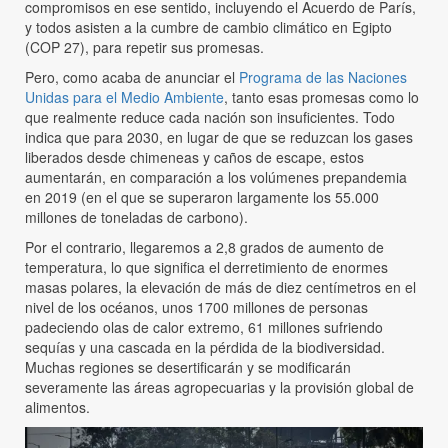
compromisos en ese sentido, incluyendo el Acuerdo de París,
y todos asisten a la cumbre de cambio climático en Egipto
(COP 27), para repetir sus promesas.
Pero, como acaba de anunciar el
Programa de las Naciones
Unidas para el Medio Ambiente
, tanto esas promesas como lo
que realmente reduce cada nación son insuficientes. Todo
indica que para 2030, en lugar de que se reduzcan los gases
liberados desde chimeneas y caños de escape, estos
aumentarán, en comparación a los volúmenes prepandemia
en 2019 (en el que se superaron largamente los 55.000
millones de toneladas de carbono).
Por el contrario, llegaremos a 2,8 grados de aumento de
temperatura, lo que significa el derretimiento de enormes
masas polares, la elevación de más de diez centímetros en el
nivel de los océanos, unos 1700 millones de personas
padeciendo olas de calor extremo, 61 millones sufriendo
sequías y una cascada en la pérdida de la biodiversidad.
Muchas regiones se desertificarán y se modificarán
severamente las áreas agropecuarias y la provisión global de
alimentos.