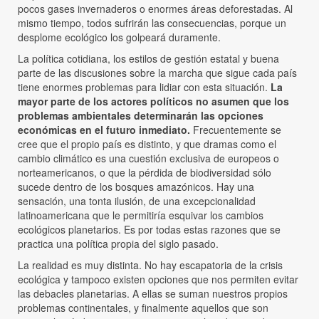
pocos gases invernaderos o enormes áreas deforestadas. Al
mismo tiempo, todos sufrirán las consecuencias, porque un
desplome ecológico los golpeará duramente.
La política cotidiana, los estilos de gestión estatal y buena
parte de las discusiones sobre la marcha que sigue cada país
tiene enormes problemas para lidiar con esta situación.
La
mayor parte de los actores políticos no asumen que los
problemas ambientales determinarán las opciones
económicas en el futuro inmediato.
Frecuentemente se
cree que el propio país es distinto, y que dramas como el
cambio climático es una cuestión exclusiva de europeos o
norteamericanos, o que la pérdida de biodiversidad sólo
sucede dentro de los bosques amazónicos. Hay una
sensación, una tonta ilusión, de una excepcionalidad
latinoamericana que le permitiría esquivar los cambios
ecológicos planetarios. Es por todas estas razones que se
practica una política propia del siglo pasado.
La realidad es muy distinta. No hay escapatoria de la crisis
ecológica y tampoco existen opciones que nos permiten evitar
las debacles planetarias. A ellas se suman nuestros propios
problemas continentales, y finalmente aquellos que son