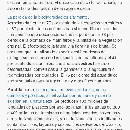
existían en la naturaleza. El único caso de éxito, por ahora, ha
sido evitar la destrucción de la capa de ozono.
La pérdida de la biodiversidad es alarmante
.
Aproximadamente el 77 por ciento de los espacios terrestres y
el 87 por ciento de los océanos han sido modificados por los
humanos, lo que desencadenó que se perdiera un 83 por
ciento de la biomasa de mamíferos y la mitad de la vegetación
original. El efecto sobre la fauna y la flora ha sido brutal. Se
presume que un millón de especies está en riesgo de
extinguirse: un cuarto de las especies de mamíferos y el 41
por ciento de los anfibios. Las áreas silvestres han sido
deforestadas, convertidas a la ganadería o la agricultura o
reemplazadas por ciudades. El 75 por ciento del agua dulce
ahora se utiliza para la agricultura y otros fines humanos.
Paralelamente,
se acumulan nuevos productos, como
químicos y plásticos, sintetizados por humanos y que no
existían en la naturaleza
. Se producen 400 millones de
toneladas de plásticos por año, se lanzan a las aguas de 300
a 400 millones de toneladas de metales pesados, solventes y
otros derivados industriales, y los derivados de los fertilizantes
contaminan ríos, lagunas y costas. Los derivados del plástico,