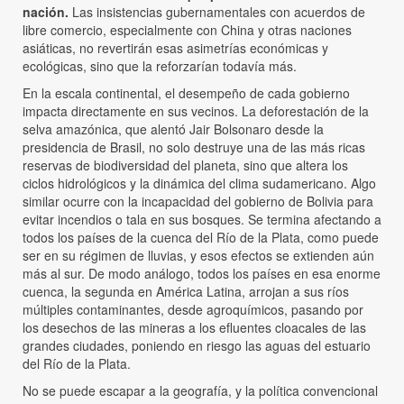
nación.
Las insistencias gubernamentales con acuerdos de
libre comercio, especialmente con China y otras naciones
asiáticas, no revertirán esas asimetrías económicas y
ecológicas, sino que la reforzarían todavía más.
En la escala continental, el desempeño de cada gobierno
impacta directamente en sus vecinos. La deforestación de la
selva amazónica, que alentó Jair Bolsonaro desde la
presidencia de Brasil, no solo destruye una de las más ricas
reservas de biodiversidad del planeta, sino que altera los
ciclos hidrológicos y la dinámica del clima sudamericano. Algo
similar ocurre con la incapacidad del gobierno de Bolivia para
evitar incendios o tala en sus bosques. Se termina afectando a
todos los países de la cuenca del Río de la Plata, como puede
ser en su régimen de lluvias, y esos efectos se extienden aún
más al sur. De modo análogo, todos los países en esa enorme
cuenca, la segunda en América Latina, arrojan a sus ríos
múltiples contaminantes, desde agroquímicos, pasando por
los desechos de las mineras a los efluentes cloacales de las
grandes ciudades, poniendo en riesgo las aguas del estuario
del Río de la Plata.
No se puede escapar a la geografía, y la política convencional