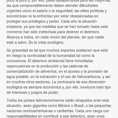
poco a poco y, por ello, pasa desapercibida para las mayorías,
las que comprensiblemente deben atender dificultades
urgentes como el salario o la seguridad; las elites políticas y
económicas no la enfrentan por estar obsesionadas en
proteger sus privilegios y poder. Cada año la situación
empeora, ya que las medidas que se han tomado hasta este
momento han sido inefectivas para detener el deterioro.
Alcanza a todos, en cada rincón del planeta, sin que nadie
esté a salvo. Es la crisis ecológica.
Su gravedad es tal que muchos expertos sostienen que está
en riesgo la continuidad de la humanidad tal como la
conocemos. El deterioro ambiental tiene inmediatas
repercusiones en la producción y las cadenas de
comercialización de alimentos, en el acceso y la provisión de
agua potable, en la extracción y el uso de hidrocarburos, y así
en muchos otros sectores. La contracara de esa dimensión
ecológica es siempre económica y, por ello, involucra todo tipo
de intereses y juegos de poder.
Todos los países latinoamericanos están atrapados ante esta
situación, sean gigantes como México o Brasil, o las pequeñas
naciones centroamericanas o caribeñas. Cada uno carga con
responsabilidades en contribuir a ese deterioro, sean unos