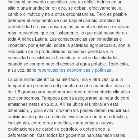
indicar si un evento específico, sea un déficit hídrico en un
sitio o una inundación en otro, se deban, efectivamente, al
cambio climático y no a otras circunstancias. Pero es posible
defender el argumento de que bajo el cambio climático la
probabilidad de esos desarreglos aumenta y estos se vuelvan
más frecuentes, que es, justamente, lo que está pasando en
toda América Latina. Las consecuencias son inmediatas e
impactan, por ejemplo, sobre la actividad agropecuaria, con la
reducción de la productividad, cosechas perdidas y la
necesidad de asistencia financiera, o sobre las ciudades,
cuando se compromete el acceso al agua potable. Todo esto,
a su vez, tiene r
epercusiones económicas y políticas
.
La comunidad científica ha alertado, una y otra vez, que la
temperatura promedio del planeta no debe aumentar más allá
de 1,5 grados para mantenernos dentro del contexto climático
que conocemos. Tampoco podría asegurarse la meta de cero
emisiones netas en 2050. Allí se ubica el umbral en esta
dimensión, y para evitar cruzarlo los países deben reducir sus
emisiones de gases de efecto invernadero en forma drástica,
incluyendo, entre otras medidas, moratorias a nuevas
explotaciones de carbón o petróleo, o deteniendo la
deforestación. Casi todos los gobiernos han asumido varios