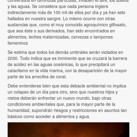
convertidos en diminutas partículas, invaden el aire, los suelos
y las aguas. Se considera que cada persona ingiere
indirectamente más de 100 mil de ellos por día y ya han sido
hallados en nuestra sangre. Lo mismo ocurre con otras
sustancias que, como el muy conocido agroquímico glifosato,
que sea éste o sus derivados, han sido encontrados en
alimentos, leches maternizadas, cervezas o tampones
femeninos
Se estima que todos los demás umbrales serán violados en
2030. Todo indica que es inminente que se cruzará la barrera
de acidez en las aguas oceánicas, lo que precipitará un
cataclismo en la vida marina, con la desaparición de la mayor
parte de los arrecifes de coral.
Debe entenderse bien que esta debacle ambiental no implica
un colapso de un día para otro, sino que nuestros hijos y
nietos deberán enfrentar un nuevo mundo, bajo otras
condiciones ambientales que, para la mayor parte de la
humanidad, supondrán riesgos y restricciones en asuntos tan
básicos como acceder a alimentos y agua.